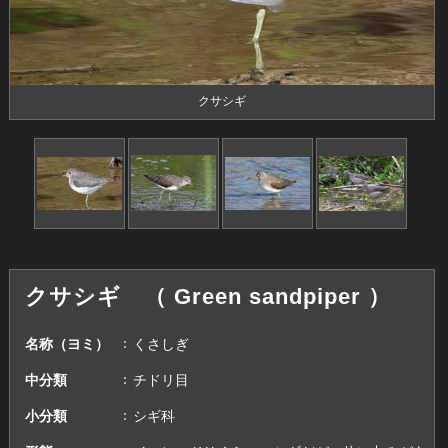
クサシギ
クサシギ （ Green sandpiper ）
名称（ヨミ）
くさしぎ
中分類
チドリ目
小分類
シギ科