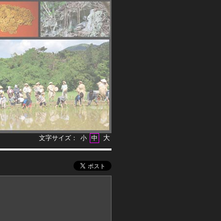
大
文字サイズ：
小
中