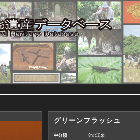
グリーンフラッシュ
中分類
空の現象