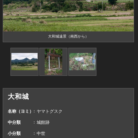
大和城遠景（南西から）
大和城
名称（ヨミ）
ヤマトグスク
中分類
城館跡
小分類
中世