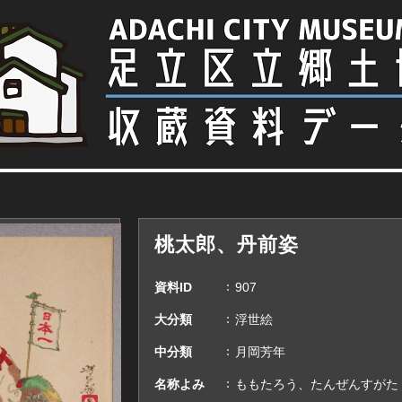
桃太郎、丹前姿
資料ID
907
大分類
浮世絵
中分類
月岡芳年
名称よみ
ももたろう、たんぜんすがた