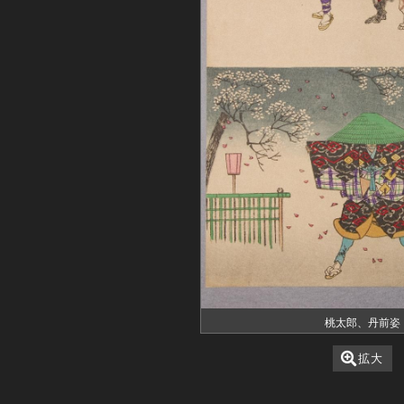
桃太郎、丹前姿
拡大