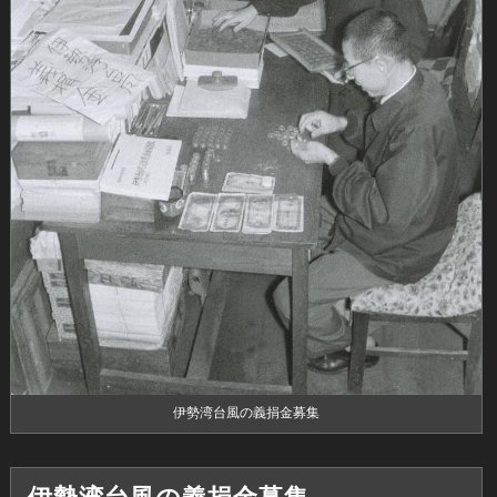
伊勢湾台風の義捐金募集