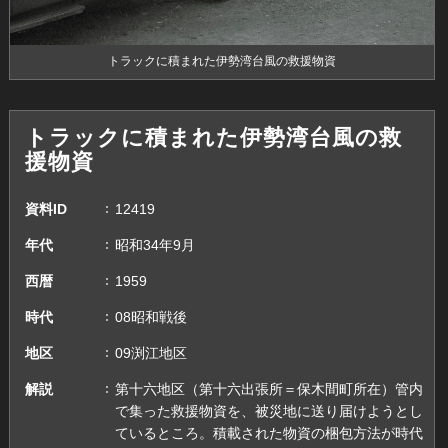
トラックに積まれた伊勢湾台風の救援物資
トラックに積まれた伊勢湾台風の救
援物資
資料ID
12419
年代
昭和34年9月
西暦
1959
時代
08昭和戦後
地区
09渕江地区
解説
第十六地区（第十六出張所＝保木間町所在）管内
で集った救援物資を、被災地に送り届けようとし
ているところ。積載された物資の梱包方法が時代