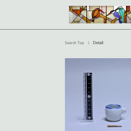
Search Top
Detail