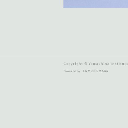
Copyright © Yamashina Institute
Powered By
I.B.MUSEUM SaaS