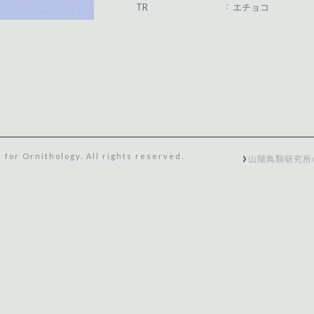
TR
エチョコ
 for Ornithology. All rights reserved.
山階鳥類研究所/ Yam