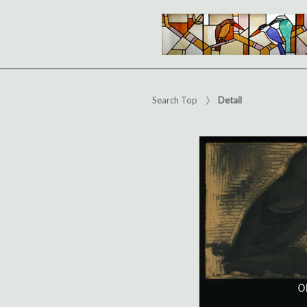
Search Top
Detail