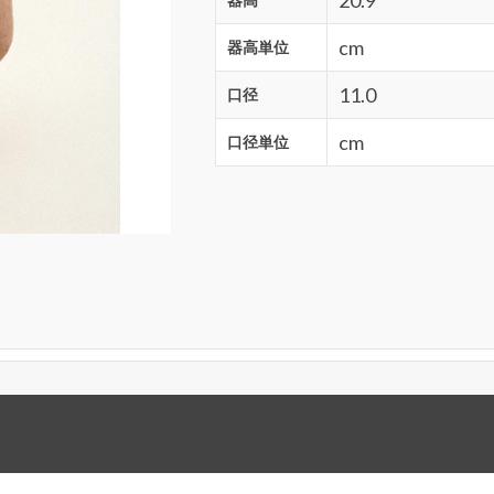
cm
器高単位
11.0
口径
cm
口径単位