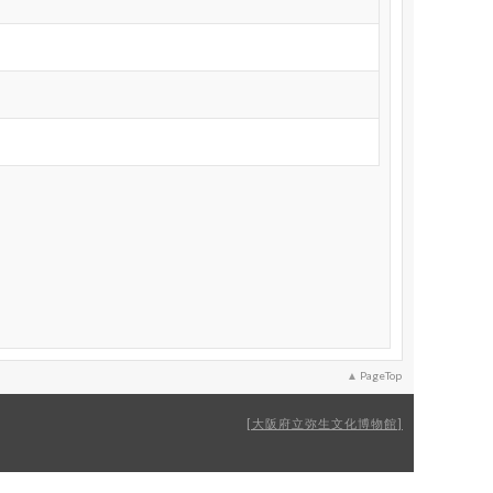
PageTop
大阪府立弥生文化博物館