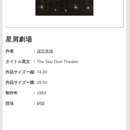
星屑劇場
作者
深沢幸雄
タイトル英文
The Star Dust Theater
作品サイズー縦
74.00
作品サイズー横
49.50
制作年
1983
技法
銅版