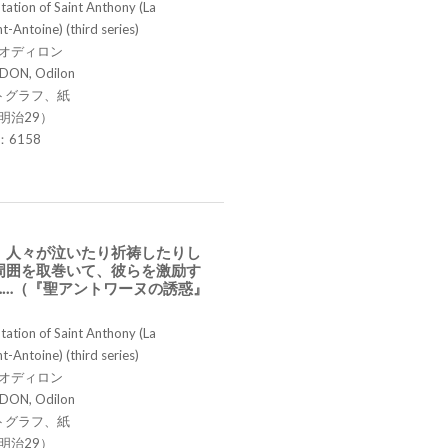
ation of Saint Anthony (La
t-Antoine) (third series)
 オディロン
DON, Odilon
トグラフ、紙
明治29）
.：6158
、人々が泣いたり祈祷したりし
周囲を取巻いて、彼らを激励す
……（『聖アントワーヌの誘惑』
ation of Saint Anthony (La
t-Antoine) (third series)
 オディロン
DON, Odilon
トグラフ、紙
明治29）