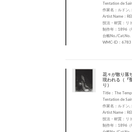
Tentation de Sain
作家名：ルドン,
Artist Name：RE
技法・材質：リ
制作年：1896（
台帳No./Cat.No
WMC-ID：6783
花々が散り落
現われる（『
り）
Title：The Tempta
Tentation de Sain
作家名：ルドン,
Artist Name：RE
技法・材質：リ
制作年：1896（
台帳No./Cat.No