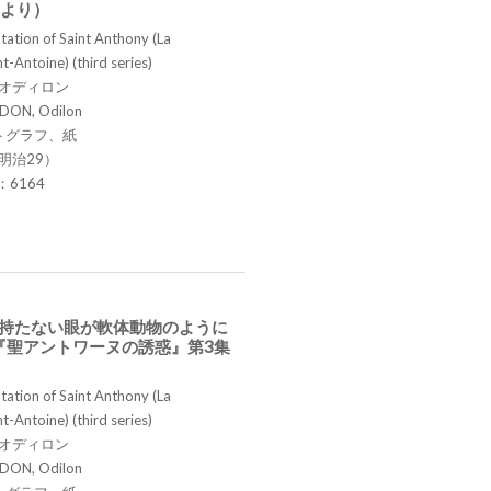
集より）
ation of Saint Anthony (La
t-Antoine) (third series)
 オディロン
DON, Odilon
トグラフ、紙
明治29）
.：6164
を持たない眼が軟体動物のように
『聖アントワーヌの誘惑』第3集
ation of Saint Anthony (La
t-Antoine) (third series)
 オディロン
DON, Odilon