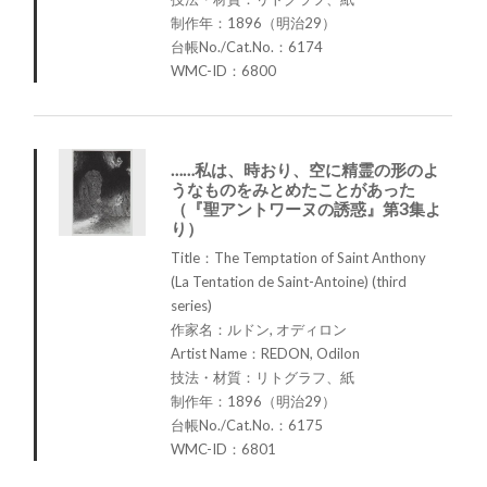
制作年：1896（明治29）
台帳No./Cat.No.：6174
WMC-ID：6800
……私は、時おり、空に精霊の形のよ
うなものをみとめたことがあった
（『聖アントワーヌの誘惑』第3集よ
り）
Title：The Temptation of Saint Anthony
(La Tentation de Saint-Antoine) (third
series)
作家名：ルドン, オディロン
Artist Name：REDON, Odilon
技法・材質：リトグラフ、紙
制作年：1896（明治29）
台帳No./Cat.No.：6175
WMC-ID：6801