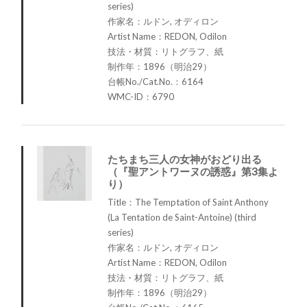
series)
作家名：ルドン, オディロン
Artist Name：REDON, Odilon
技法・材質：リトグラフ、紙
制作年：1896（明治29）
台帳No./Cat.No.：6164
WMC-ID：6790
たちまち三人の女神がおどり出る
（『聖アントワーヌの誘惑』第3集よ
り）
Title：The Temptation of Saint Anthony
(La Tentation de Saint-Antoine) (third
series)
作家名：ルドン, オディロン
Artist Name：REDON, Odilon
技法・材質：リトグラフ、紙
制作年：1896（明治29）