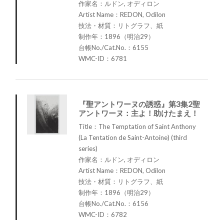
作家名：ルドン, オディロン
Artist Name：REDON, Odilon
技法・材質：リトグラフ、紙
制作年：1896（明治29）
台帳No./Cat.No.：6155
WMC-ID：6781
『聖アントワーヌの誘惑』第3集2聖
アントワーヌ：主よ！助けたまえ！
Title：The Temptation of Saint Anthony
(La Tentation de Saint-Antoine) (third
series)
作家名：ルドン, オディロン
Artist Name：REDON, Odilon
技法・材質：リトグラフ、紙
制作年：1896（明治29）
台帳No./Cat.No.：6156
WMC-ID：6782