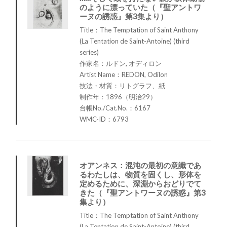
のように漂っていた（『聖アントワ
ーヌの誘惑』第3集より）
Title：The Temptation of Saint Anthony
(La Tentation de Saint-Antoine) (third
series)
作家名：ルドン, オディロン
Artist Name：REDON, Odilon
技法・材質：リトグラフ、紙
制作年：1896（明治29）
台帳No./Cat.No.：6167
WMC-ID：6793
オアンネス：混沌の最初の意識であ
るわたしは、物質を固くし、形体を
定めるために、深淵からおどりでて
きた（『聖アントワーヌの誘惑』第3
集より）
Title：The Temptation of Saint Anthony
(La Tentation de Saint-Antoine) (third