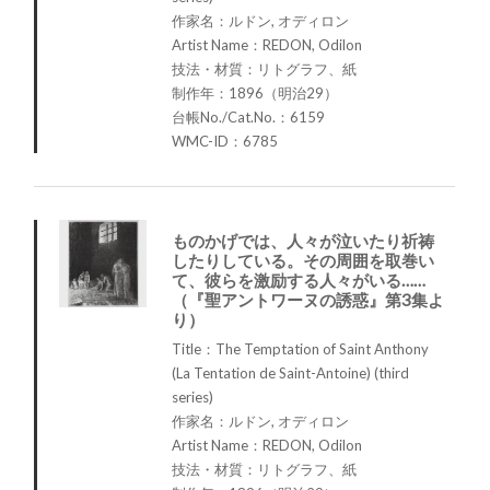
作家名：ルドン, オディロン
Artist Name：REDON, Odilon
技法・材質：リトグラフ、紙
制作年：1896（明治29）
台帳No./Cat.No.：6159
WMC-ID：6785
ものかげでは、人々が泣いたり祈祷
したりしている。その周囲を取巻い
て、彼らを激励する人々がいる……
（『聖アントワーヌの誘惑』第3集よ
り）
Title：The Temptation of Saint Anthony
(La Tentation de Saint-Antoine) (third
series)
作家名：ルドン, オディロン
Artist Name：REDON, Odilon
技法・材質：リトグラフ、紙