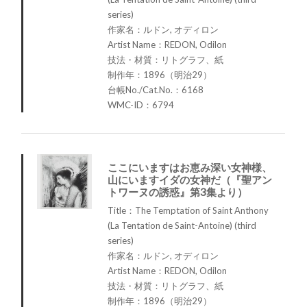
series)
作家名：ルドン, オディロン
Artist Name：REDON, Odilon
技法・材質：リトグラフ、紙
制作年：1896（明治29）
台帳No./Cat.No.：6168
WMC-ID：6794
ここにいますはお恵み深い女神様、
山にいますイダの女神だ（『聖アン
トワーヌの誘惑』第3集より）
Title：The Temptation of Saint Anthony
(La Tentation de Saint-Antoine) (third
series)
作家名：ルドン, オディロン
Artist Name：REDON, Odilon
技法・材質：リトグラフ、紙
制作年：1896（明治29）