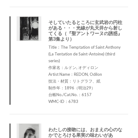
そしていたるところに玄武岩の円柱
がある・・・光線が丸天井から射し
てくる（『聖アントワーヌの誘惑』
第3集より）
Title：The Temptation of Saint Anthony
(La Tentation de Saint-Antoine) (third
series)
作家名：ルドン, オディロン
Artist Name：REDON, Odilon
技法・材質：リトグラフ、紙
制作年：1896（明治29）
台帳No./Cat.No.：6157
WMC-ID：6783
わたしの接吻には、おまえの心のな
かでとろける果実の味わいがあ