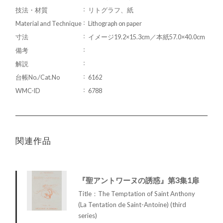
技法・材質
リトグラフ、紙
Material and Technique
Lithograph on paper
寸法
イメージ19.2×15.3cm／本紙57.0×40.0cm
備考
解説
台帳No./Cat.No
6162
WMC-ID
6788
関連作品
『聖アントワーヌの誘惑』第3集1扉
Title：The Temptation of Saint Anthony
(La Tentation de Saint-Antoine) (third
series)