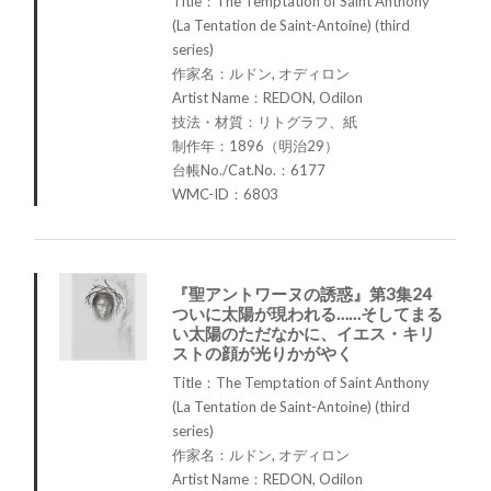
Title：The Temptation of Saint Anthony
(La Tentation de Saint-Antoine) (third
series)
作家名：ルドン, オディロン
Artist Name：REDON, Odilon
技法・材質：リトグラフ、紙
制作年：1896（明治29）
台帳No./Cat.No.：6177
WMC-ID：6803
『聖アントワーヌの誘惑』第3集24
ついに太陽が現われる……そしてまる
い太陽のただなかに、イエス・キリ
ストの顔が光りかがやく
Title：The Temptation of Saint Anthony
(La Tentation de Saint-Antoine) (third
series)
作家名：ルドン, オディロン
Artist Name：REDON, Odilon