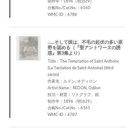
制作年：1896（明治29）
台帳No./Cat.No.：6160
WMC-ID：6786
……そして彼は、不毛の起伏の多い原
野を認める（『聖アントワーヌの誘
惑』第3集より）
Title：The Temptation of Saint Anthony
(La Tentation de Saint-Antoine) (third
series)
作家名：ルドン, オディロン
Artist Name：REDON, Odilon
技法・材質：リトグラフ、紙
制作年：1896（明治29）
台帳No./Cat.No.：6161
WMC-ID：6787