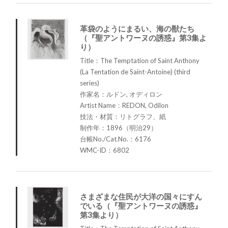
革袋のようにまるい、海の獣たち
（『聖アントワーヌの誘惑』第3集よ
り）
Title：The Temptation of Saint Anthony
(La Tentation de Saint-Antoine) (third
series)
作家名：ルドン, オディロン
Artist Name：REDON, Odilon
技法・材質：リトグラフ、紙
制作年：1896（明治29）
台帳No./Cat.No.：6176
WMC-ID：6802
さまざまな住民が大洋の国々にすん
でいる（『聖アントワーヌの誘惑』
第3集より）