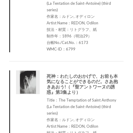
(La Tentation de Saint-Antoine) (third
series)
作家名：ルドン, オディロン
Artist Name：REDON, Odilon
技法・材質：リトグラフ、紙
制作年：1896（明治29）
台帳No./Cat.No.：6173
WMC-ID：6799
死神：わたしのおかげで、お前も本
気になることができるのだ。さあ抱
きあおう!（『聖アントワーヌの誘
惑』第3集より）
Title：The Temptation of Saint Anthony
(La Tentation de Saint-Antoine) (third
series)
作家名：ルドン, オディロン
Artist Name：REDON, Odilon
技法・材質：リトグラフ、紙