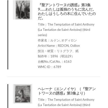
『聖アントワーヌの誘惑』第3集
9……わたしは孤独のうちに沈んだ。
わたしはうしろの木に住んでいたの
だ。
Title：The Temptation of Saint Anthony
(La Tentation de Saint-Antoine) (third
series)
作家名：ルドン, オディロン
Artist Name：REDON, Odilon
技法・材質：リトグラフ、紙
制作年：1896（明治29）
台帳No./Cat.No.：6163
WMC-ID：6789
ヘレーナ（エンノイヤ）（『聖アン
トワーヌの誘惑』第3集より）
Title：The Temptation of Saint Anthony
(La Tentation de Saint-Antoine) (third