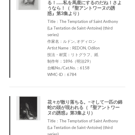
る！……私を馬鹿にするのだね！さよ
うなら！（『聖アントワーヌの誘
惑』第3集より）
Title：The Temptation of Saint Anthony
(La Tentation de Saint-Antoine) (third
series)
作家名：ルドン, オディロン
Artist Name：REDON, Odilon
技法・材質：リトグラフ、紙
制作年：1896（明治29）
台帳No./Cat.No.：6158
WMC-ID：6784
花々が散り落ちる。−そして一匹の錦
蛇の頭が現われる（『聖アントワー
ヌの誘惑』第3集より）
Title：The Temptation of Saint Anthony
(La Tentation de Saint-Antoine) (third
series)