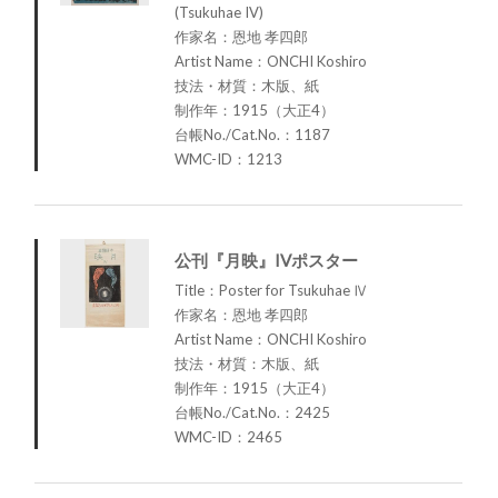
(Tsukuhae IV)
作家名：恩地 孝四郎
Artist Name：ONCHI Koshiro
技法・材質：木版、紙
制作年：1915（大正4）
台帳No./Cat.No.：1187
WMC-ID：1213
公刊『月映』IVポスター
Title：Poster for Tsukuhae Ⅳ
作家名：恩地 孝四郎
Artist Name：ONCHI Koshiro
技法・材質：木版、紙
制作年：1915（大正4）
台帳No./Cat.No.：2425
WMC-ID：2465