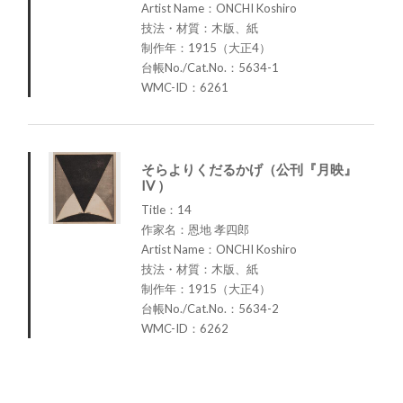
Artist Name：ONCHI Koshiro
技法・材質：木版、紙
制作年：1915（大正4）
台帳No./Cat.No.：5634-1
WMC-ID：6261
そらよりくだるかげ（公刊『月映』
IV ）
Title：14
作家名：恩地 孝四郎
Artist Name：ONCHI Koshiro
技法・材質：木版、紙
制作年：1915（大正4）
台帳No./Cat.No.：5634-2
WMC-ID：6262