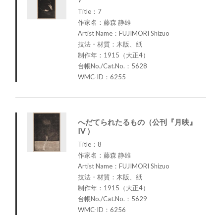
Title：7
作家名：藤森 静雄
Artist Name：FUJIMORI Shizuo
技法・材質：木版、紙
制作年：1915（大正4）
台帳No./Cat.No.：5628
WMC-ID：6255
へだてられたるもの（公刊『月映』
IV ）
Title：8
作家名：藤森 静雄
Artist Name：FUJIMORI Shizuo
技法・材質：木版、紙
制作年：1915（大正4）
台帳No./Cat.No.：5629
WMC-ID：6256