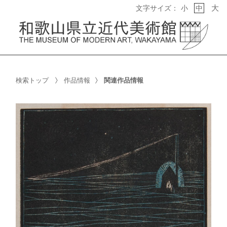
大
文字サイズ：
小
中
検索トップ
作品情報
関連作品情報