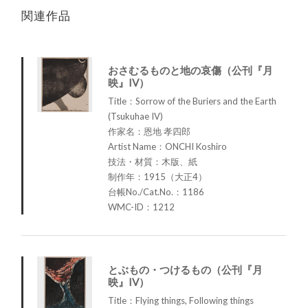
関連作品
おさむるものと地の哀傷（公刊『月
映』IV）
Title：Sorrow of the Buriers and the Earth
(Tsukuhae IV)
作家名：恩地 孝四郎
Artist Name：ONCHI Koshiro
技法・材質：木版、紙
制作年：1915（大正4）
台帳No./Cat.No.：1186
WMC-ID：1212
とぶもの・つけるもの（公刊『月
映』IV）
Title：Flying things, Following things