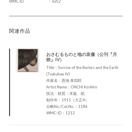
WMC-ID
6252
関連作品
おさむるものと地の哀傷（公刊『月
映』IV）
Title：Sorrow of the Buriers and the Earth
(Tsukuhae IV)
作家名：恩地 孝四郎
Artist Name：ONCHI Koshiro
技法・材質：木版、紙
制作年：1915（大正4）
台帳No./Cat.No.：1186
WMC-ID：1212