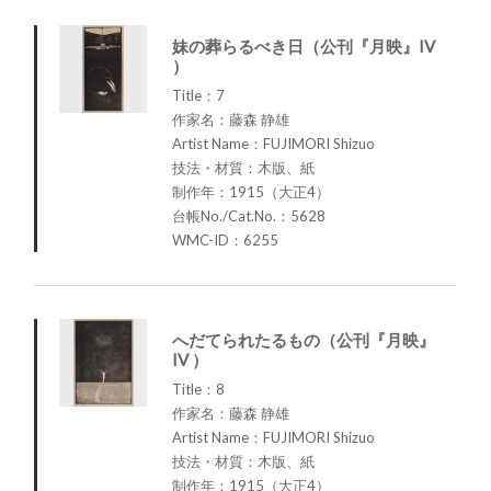
妹の葬らるべき日（公刊『月映』IV
）
Title：7
作家名：藤森 静雄
Artist Name：FUJIMORI Shizuo
技法・材質：木版、紙
制作年：1915（大正4）
台帳No./Cat.No.：5628
WMC-ID：6255
へだてられたるもの（公刊『月映』
IV ）
Title：8
作家名：藤森 静雄
Artist Name：FUJIMORI Shizuo
技法・材質：木版、紙
制作年：1915（大正4）