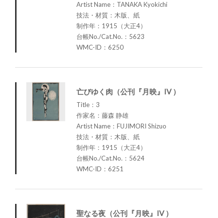
Artist Name：TANAKA Kyokichi
技法・材質：木版、紙
制作年：1915（大正4）
台帳No./Cat.No.：5623
WMC-ID：6250
亡びゆく肉（公刊『月映』IV ）
Title：3
作家名：藤森 静雄
Artist Name：FUJIMORI Shizuo
技法・材質：木版、紙
制作年：1915（大正4）
台帳No./Cat.No.：5624
WMC-ID：6251
聖なる夜（公刊『月映』IV ）