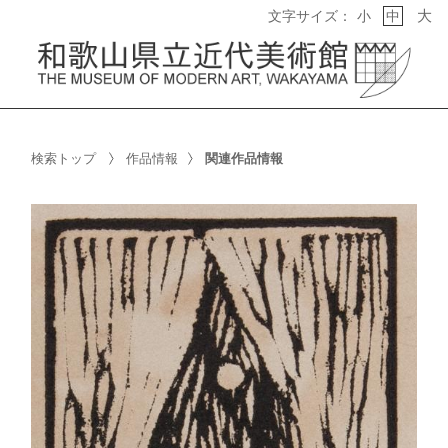
大
文字サイズ：
小
中
検索トップ
作品情報
関連作品情報