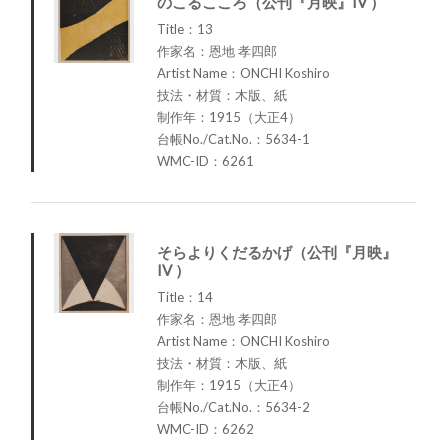
のこるこころ（公刊『月映』IV ）
Title：13
作家名：恩地 孝四郎
Artist Name：ONCHI Koshiro
技法・材質：木版、紙
制作年：1915（大正4）
台帳No./Cat.No.：5634-1
WMC-ID：6261
そらよりくだるかげ（公刊『月映』
IV ）
Title：14
作家名：恩地 孝四郎
Artist Name：ONCHI Koshiro
技法・材質：木版、紙
制作年：1915（大正4）
台帳No./Cat.No.：5634-2
WMC-ID：6262