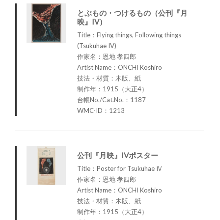
とぶもの・つけるもの（公刊『月
映』IV）
Title：Flying things, Following things
(Tsukuhae IV)
作家名：恩地 孝四郎
Artist Name：ONCHI Koshiro
技法・材質：木版、紙
制作年：1915（大正4）
台帳No./Cat.No.：1187
WMC-ID：1213
公刊『月映』IVポスター
Title：Poster for Tsukuhae Ⅳ
作家名：恩地 孝四郎
Artist Name：ONCHI Koshiro
技法・材質：木版、紙
制作年：1915（大正4）