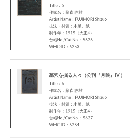
Title：5
作家名：藤森 静雄
Artist Name：FUJIMORI Shizuo
技法・材質：木版、紙
制作年：1915（大正4）
台帳No./Cat.No.：5626
WMC-ID：6253
墓穴を掘る人々（公刊『月映』IV ）
Title：6
作家名：藤森 静雄
Artist Name：FUJIMORI Shizuo
技法・材質：木版、紙
制作年：1915（大正4）
台帳No./Cat.No.：5627
WMC-ID：6254