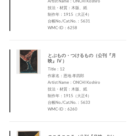
Artist Name：ONCHI Koshiro
技法・材質：木版、紙
制作年：1915（大正4）
台帳No./Cat.No.：5631
WMC-ID：6258
とぶもの・つけるもの（公刊『月
映』IV ）
Title：12
作家名：恩地 孝四郎
Artist Name：ONCHI Koshiro
技法・材質：木版、紙
制作年：1915（大正4）
台帳No./Cat.No.：5633
WMC-ID：6260