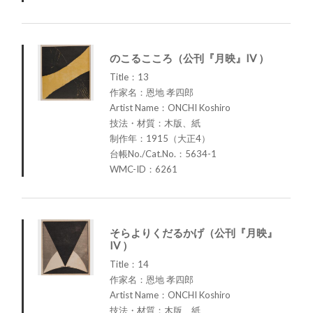
のこるこころ（公刊『月映』IV ）
Title：13
作家名：恩地 孝四郎
Artist Name：ONCHI Koshiro
技法・材質：木版、紙
制作年：1915（大正4）
台帳No./Cat.No.：5634-1
WMC-ID：6261
そらよりくだるかげ（公刊『月映』
IV ）
Title：14
作家名：恩地 孝四郎
Artist Name：ONCHI Koshiro
技法・材質：木版、紙