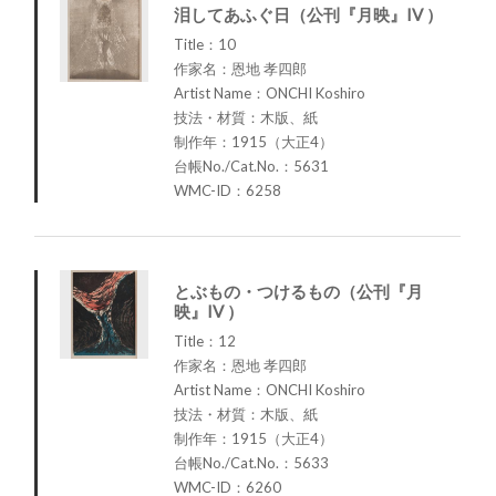
泪してあふぐ日（公刊『月映』IV ）
Title：10
作家名：恩地 孝四郎
Artist Name：ONCHI Koshiro
技法・材質：木版、紙
制作年：1915（大正4）
台帳No./Cat.No.：5631
WMC-ID：6258
とぶもの・つけるもの（公刊『月
映』IV ）
Title：12
作家名：恩地 孝四郎
Artist Name：ONCHI Koshiro
技法・材質：木版、紙
制作年：1915（大正4）
台帳No./Cat.No.：5633
WMC-ID：6260