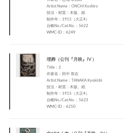
Artist Name：ONCHI Koshiro
技法・材質：木版、紙
制作年：1915（大正4）
台帳No./Cat.No.：5622
WMC-ID：6249
埋葬（公刊『月映』IV ）
Title：2
作家名：田中 恭吉
Artist Name：TANAKA Kyokichi
技法・材質：木版、紙
制作年：1915（大正4）
台帳No./Cat.No.：5623
WMC-ID：6250