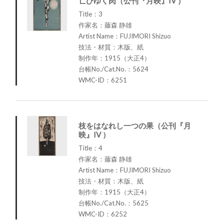
亡びゆく肉（公刊『月映』IV ）
Title：3
作家名：藤森 静雄
Artist Name：FUJIMORI Shizuo
技法・材質：木版、紙
制作年：1915（大正4）
台帳No./Cat.No.：5624
WMC-ID：6251
枝をはなれし一つの果（公刊『月
映』IV ）
Title：4
作家名：藤森 静雄
Artist Name：FUJIMORI Shizuo
技法・材質：木版、紙
制作年：1915（大正4）
台帳No./Cat.No.：5625
WMC-ID：6252