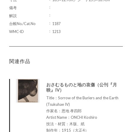
備考
解説
台帳No./Cat.No
1187
WMC-ID
1213
関連作品
おさむるものと地の哀傷（公刊『月
映』IV）
Title：Sorrow of the Buriers and the Earth
(Tsukuhae IV)
作家名：恩地 孝四郎
Artist Name：ONCHI Koshiro
技法・材質：木版、紙
制作年：1915（大正4）