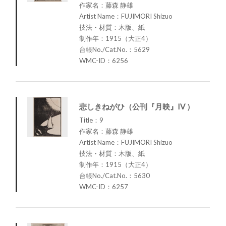
作家名：藤森 静雄
Artist Name：FUJIMORI Shizuo
技法・材質：木版、紙
制作年：1915（大正4）
台帳No./Cat.No.：5629
WMC-ID：6256
悲しきねがひ（公刊『月映』IV ）
Title：9
作家名：藤森 静雄
Artist Name：FUJIMORI Shizuo
技法・材質：木版、紙
制作年：1915（大正4）
台帳No./Cat.No.：5630
WMC-ID：6257