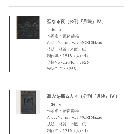
聖なる夜（公刊『月映』IV ）
Title：5
作家名：藤森 静雄
Artist Name：FUJIMORI Shizuo
技法・材質：木版、紙
制作年：1915（大正4）
台帳No./Cat.No.：5626
WMC-ID：6253
墓穴を掘る人々（公刊『月映』IV ）
Title：6
作家名：藤森 静雄
Artist Name：FUJIMORI Shizuo
技法・材質：木版、紙
制作年：1915（大正4）