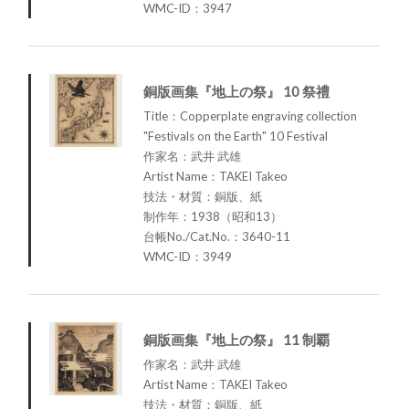
WMC-ID：3947
銅版画集『地上の祭』 10 祭禮
Title：Copperplate engraving collection
"Festivals on the Earth" 10 Festival
作家名：武井 武雄
Artist Name：TAKEI Takeo
技法・材質：銅版、紙
制作年：1938（昭和13）
台帳No./Cat.No.：3640-11
WMC-ID：3949
銅版画集『地上の祭』 11 制覇
作家名：武井 武雄
Artist Name：TAKEI Takeo
技法・材質：銅版、紙