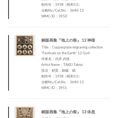
制作年：1938（昭和13）
台帳No./Cat.No.：3640-12
WMC-ID：3950
銅版画集『地上の祭』 12 神様
Title：Copperplate engraving collection
"Festivals on the Earth" 12 God
作家名：武井 武雄
Artist Name：TAKEI Takeo
技法・材質：銅版、紙
制作年：1938（昭和13）
台帳No./Cat.No.：3640-13
WMC-ID：3951
銅版画集『地上の祭』 13 休息