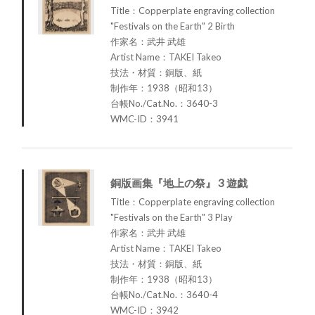
Title：Copperplate engraving collection
"Festivals on the Earth" 2 Birth
作家名：武井 武雄
Artist Name：TAKEI Takeo
技法・材質：銅版、紙
制作年：1938（昭和13）
台帳No./Cat.No.：3640-3
WMC-ID：3941
銅版画集『地上の祭』 3 遊戯
Title：Copperplate engraving collection
"Festivals on the Earth" 3 Play
作家名：武井 武雄
Artist Name：TAKEI Takeo
技法・材質：銅版、紙
制作年：1938（昭和13）
台帳No./Cat.No.：3640-4
WMC-ID：3942