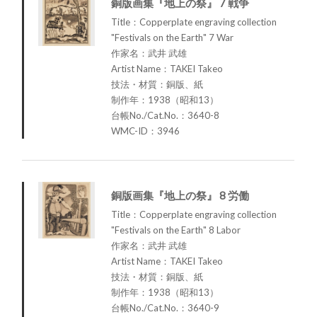
銅版画集『地上の祭』 7 戦争
Title：Copperplate engraving collection
"Festivals on the Earth" 7 War
作家名：武井 武雄
Artist Name：TAKEI Takeo
技法・材質：銅版、紙
制作年：1938（昭和13）
台帳No./Cat.No.：3640-8
WMC-ID：3946
銅版画集『地上の祭』 8 労働
Title：Copperplate engraving collection
"Festivals on the Earth" 8 Labor
作家名：武井 武雄
Artist Name：TAKEI Takeo
技法・材質：銅版、紙
制作年：1938（昭和13）
台帳No./Cat.No.：3640-9