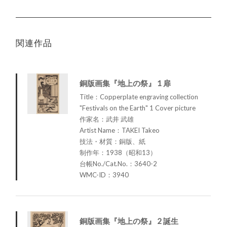
関連作品
銅版画集『地上の祭』 1 扉
Title：Copperplate engraving collection
"Festivals on the Earth" 1 Cover picture
作家名：武井 武雄
Artist Name：TAKEI Takeo
技法・材質：銅版、紙
制作年：1938（昭和13）
台帳No./Cat.No.：3640-2
WMC-ID：3940
銅版画集『地上の祭』 2 誕生