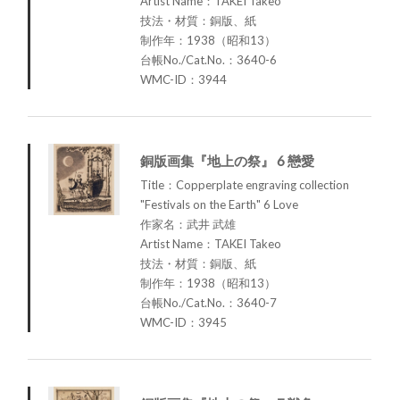
Artist Name：TAKEI Takeo
技法・材質：銅版、紙
制作年：1938（昭和13）
台帳No./Cat.No.：3640-6
WMC-ID：3944
銅版画集『地上の祭』 6 戀愛
Title：Copperplate engraving collection
"Festivals on the Earth" 6 Love
作家名：武井 武雄
Artist Name：TAKEI Takeo
技法・材質：銅版、紙
制作年：1938（昭和13）
台帳No./Cat.No.：3640-7
WMC-ID：3945