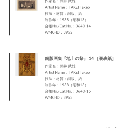
作家名：武井 武雄
Artist Name：TAKEI Takeo
技法・材質：銅版、紙
制作年：1938（昭和13）
台帳No./Cat.No.：3640-14
WMC-ID：3952
銅版画集『地上の祭』 14 ［裏表紙］
作家名：武井 武雄
Artist Name：TAKEI Takeo
技法・材質：銅版、紙
制作年：1938（昭和13）
台帳No./Cat.No.：3640-15
WMC-ID：3953