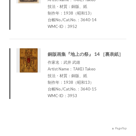
技法・材質：銅版、紙
制作年：1938（昭和13）
台帳No./Cat.No.：3640-14
WMC-ID：3952
銅版画集『地上の祭』 14 ［裏表紙］
作家名：武井 武雄
Artist Name：TAKEI Takeo
技法・材質：銅版、紙
制作年：1938（昭和13）
台帳No./Cat.No.：3640-15
WMC-ID：3953
PageTop