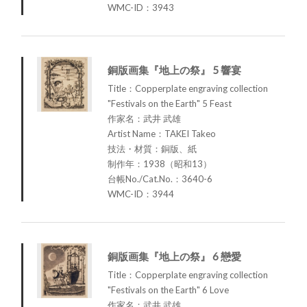
WMC-ID：3943
銅版画集『地上の祭』 5 響宴
Title：Copperplate engraving collection
"Festivals on the Earth" 5 Feast
作家名：武井 武雄
Artist Name：TAKEI Takeo
技法・材質：銅版、紙
制作年：1938（昭和13）
台帳No./Cat.No.：3640-6
WMC-ID：3944
銅版画集『地上の祭』 6 戀愛
Title：Copperplate engraving collection
"Festivals on the Earth" 6 Love
作家名：武井 武雄