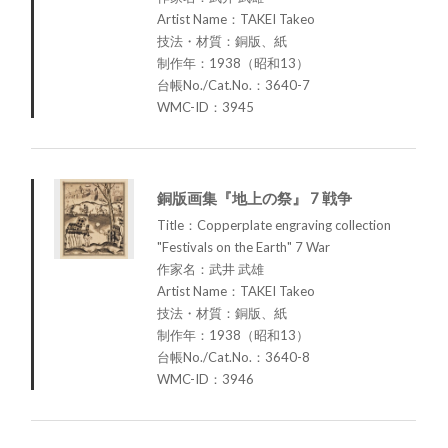
Artist Name：TAKEI Takeo
技法・材質：銅版、紙
制作年：1938（昭和13）
台帳No./Cat.No.：3640-7
WMC-ID：3945
銅版画集『地上の祭』 7 戦争
Title：Copperplate engraving collection
"Festivals on the Earth" 7 War
作家名：武井 武雄
Artist Name：TAKEI Takeo
技法・材質：銅版、紙
制作年：1938（昭和13）
台帳No./Cat.No.：3640-8
WMC-ID：3946