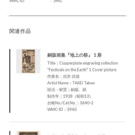
WMC-ID
3941
関連作品
銅版画集『地上の祭』 1 扉
Title：Copperplate engraving collection
"Festivals on the Earth" 1 Cover picture
作家名：武井 武雄
Artist Name：TAKEI Takeo
技法・材質：銅版、紙
制作年：1938（昭和13）
台帳No./Cat.No.：3640-2
WMC-ID：3940