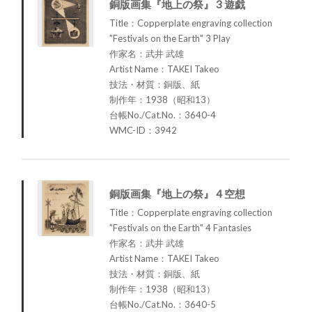
銅版画集『地上の祭』 3 遊戯
Title：Copperplate engraving collection
"Festivals on the Earth" 3 Play
作家名：武井 武雄
Artist Name：TAKEI Takeo
技法・材質：銅版、紙
制作年：1938（昭和13）
台帳No./Cat.No.：3640-4
WMC-ID：3942
銅版画集『地上の祭』 4 空想
Title：Copperplate engraving collection
"Festivals on the Earth" 4 Fantasies
作家名：武井 武雄
Artist Name：TAKEI Takeo
技法・材質：銅版、紙
制作年：1938（昭和13）
台帳No./Cat.No.：3640-5