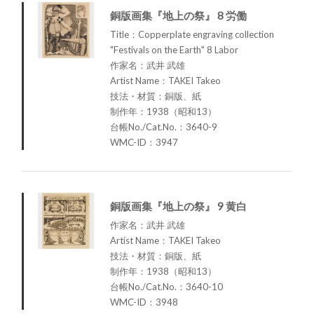
銅版画集『地上の祭』 8 労働
Title：Copperplate engraving collection
"Festivals on the Earth" 8 Labor
作家名：武井 武雄
Artist Name：TAKEI Takeo
技法・材質：銅版、紙
制作年：1938（昭和13）
台帳No./Cat.No.：3640-9
WMC-ID：3947
銅版画集『地上の祭』 9 黄白
作家名：武井 武雄
Artist Name：TAKEI Takeo
技法・材質：銅版、紙
制作年：1938（昭和13）
台帳No./Cat.No.：3640-10
WMC-ID：3948