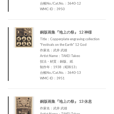
台帳No./Cat.No.：3640-12
WMC-ID：3950
銅版画集『地上の祭』 12 神様
Title：Copperplate engraving collection
"Festivals on the Earth" 12 God
作家名：武井 武雄
Artist Name：TAKEI Takeo
技法・材質：銅版、紙
制作年：1938（昭和13）
台帳No./Cat.No.：3640-13
WMC-ID：3951
銅版画集『地上の祭』 13 休息
作家名：武井 武雄
Artist Name：TAKEI Takeo