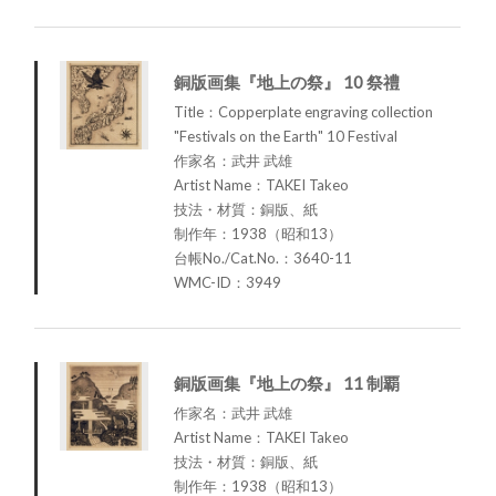
銅版画集『地上の祭』 10 祭禮
Title：Copperplate engraving collection
"Festivals on the Earth" 10 Festival
作家名：武井 武雄
Artist Name：TAKEI Takeo
技法・材質：銅版、紙
制作年：1938（昭和13）
台帳No./Cat.No.：3640-11
WMC-ID：3949
銅版画集『地上の祭』 11 制覇
作家名：武井 武雄
Artist Name：TAKEI Takeo
技法・材質：銅版、紙
制作年：1938（昭和13）