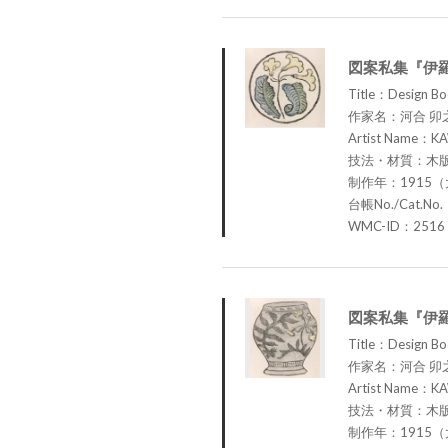
図案私集『伊羅
Title：Design Bo
作家名：河合 卯
Artist Name：KA
技法・材質：木
制作年：1915（
台帳No./Cat.No
WMC-ID：2516
図案私集『伊羅
Title：Design Boo
作家名：河合 卯
Artist Name：KA
技法・材質：木
制作年：1915（