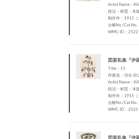
Artist Name：KA
技法・材質：木
制作年：1915（
台帳No./Cat.No
WMC-ID：2522
図案私集『伊羅
Title：15
作家名：河合 卯
Artist Name：KA
技法・材質：木
制作年：1915（
台帳No./Cat.No
WMC-ID：2525
図案私集『伊羅