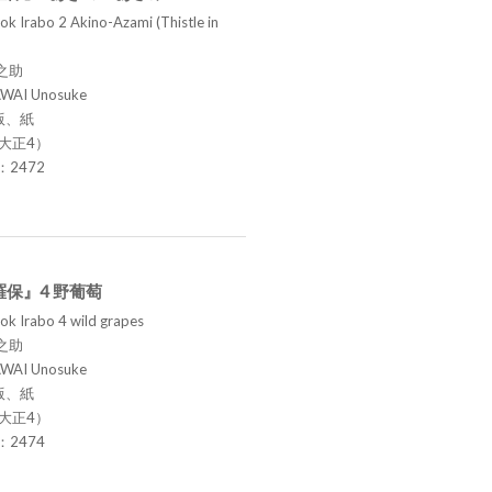
k Irabo 2 Akino-Azami (Thistle in
之助
AWAI Unosuke
版、紙
（大正4）
.：2472
保』4 野葡萄
ok Irabo 4 wild grapes
之助
AWAI Unosuke
版、紙
（大正4）
.：2474