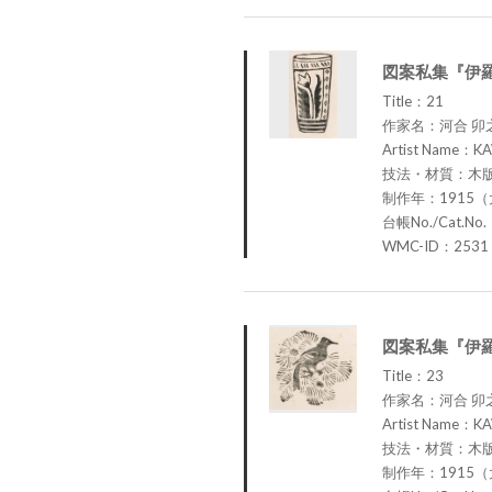
図案私集『伊
Title：21
作家名：河合 卯
Artist Name：KA
技法・材質：木
制作年：1915（
台帳No./Cat.No
WMC-ID：2531
図案私集『伊羅
Title：23
作家名：河合 卯
Artist Name：KA
技法・材質：木
制作年：1915（