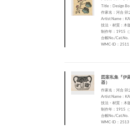
Title：Design Bo
作家名：河合 卯
Artist Name：KA
技法・材質：木
制作年：1915（
台帳No./Cat.No
WMC-ID：2511
図案私集『伊羅
器）
作家名：河合 卯
Artist Name：KA
技法・材質：木
制作年：1915（
台帳No./Cat.No
WMC-ID：2513