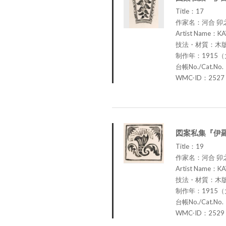
Title：17
作家名：河合 卯
Artist Name：KA
技法・材質：木
制作年：1915（
台帳No./Cat.No
WMC-ID：2527
図案私集『伊羅
Title：19
作家名：河合 卯
Artist Name：KA
技法・材質：木
制作年：1915（
台帳No./Cat.No
WMC-ID：2529