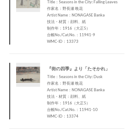
Title：Seasons in the City: Falling Leaves
作家名：野長瀬 晩花
Artist Name：NONAGASE Banka
技法・材質：顔料、紙
制作年：1916（大正5）
台帳No./Cat.No.：11941-9
WMC-ID：13373
『街の四季』より「たそかれ」
Title：Seasons in the City: Dusk
作家名：野長瀬 晩花
Artist Name：NONAGASE Banka
技法・材質：顔料、紙
制作年：1916（大正5）
台帳No./Cat.No.：11941-10
WMC-ID：13374