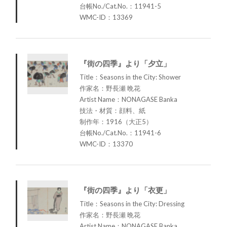
台帳No./Cat.No.：11941-5
WMC-ID：13369
『街の四季』より「夕立」
Title：Seasons in the City: Shower
作家名：野長瀬 晩花
Artist Name：NONAGASE Banka
技法・材質：顔料、紙
制作年：1916（大正5）
台帳No./Cat.No.：11941-6
WMC-ID：13370
『街の四季』より「衣更」
Title：Seasons in the City: Dressing
作家名：野長瀬 晩花
Artist Name：NONAGASE Banka