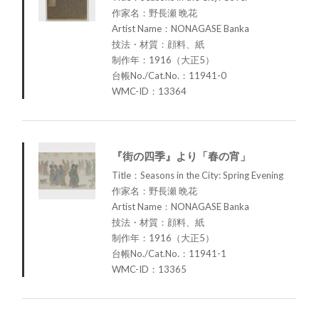
作家名：野長瀬 晩花
Artist Name：NONAGASE Banka
技法・材質：顔料、紙
制作年：1916（大正5）
台帳No./Cat.No.：11941-0
WMC-ID：13364
『街の四季』より「春の宵」
Title：Seasons in the City: Spring Evening
作家名：野長瀬 晩花
Artist Name：NONAGASE Banka
技法・材質：顔料、紙
制作年：1916（大正5）
台帳No./Cat.No.：11941-1
WMC-ID：13365