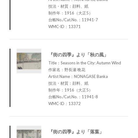
技法・材質：顔料、紙
制作年：1916（大正5）
台帳No./Cat.No.：11941-7
WMC-ID：13371
『街の四季』より「秋の風」
Title：Seasons in the City: Autumn Wind
作家名：野長瀬 晩花
Artist Name：NONAGASE Banka
技法・材質：顔料、紙
制作年：1916（大正5）
台帳No./Cat.No.：11941-8
WMC-ID：13372
『街の四季』より「落葉」