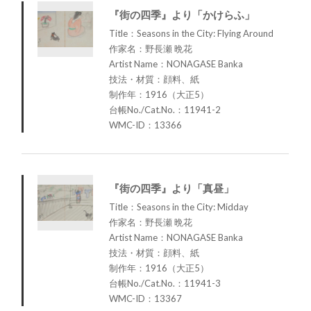
『街の四季』より「かけらふ」
Title：Seasons in the City: Flying Around
作家名：野長瀬 晩花
Artist Name：NONAGASE Banka
技法・材質：顔料、紙
制作年：1916（大正5）
台帳No./Cat.No.：11941-2
WMC-ID：13366
『街の四季』より「真昼」
Title：Seasons in the City: Midday
作家名：野長瀬 晩花
Artist Name：NONAGASE Banka
技法・材質：顔料、紙
制作年：1916（大正5）
台帳No./Cat.No.：11941-3
WMC-ID：13367