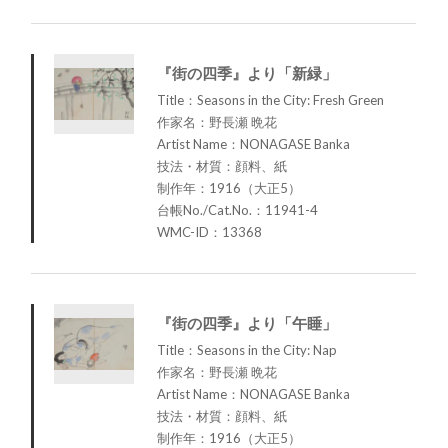
『街の四季』より「新緑」
Title：Seasons in the City: Fresh Green
作家名：野長瀬 晩花
Artist Name：NONAGASE Banka
技法・材質：顔料、紙
制作年：1916（大正5）
台帳No./Cat.No.：11941-4
WMC-ID：13368
『街の四季』より「午睡」
Title：Seasons in the City: Nap
作家名：野長瀬 晩花
Artist Name：NONAGASE Banka
技法・材質：顔料、紙
制作年：1916（大正5）