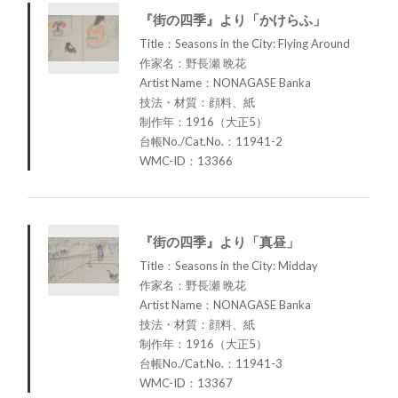
『街の四季』より「かけらふ」
Title：Seasons in the City: Flying Around
作家名：野長瀬 晩花
Artist Name：NONAGASE Banka
技法・材質：顔料、紙
制作年：1916（大正5）
台帳No./Cat.No.：11941-2
WMC-ID：13366
『街の四季』より「真昼」
Title：Seasons in the City: Midday
作家名：野長瀬 晩花
Artist Name：NONAGASE Banka
技法・材質：顔料、紙
制作年：1916（大正5）
台帳No./Cat.No.：11941-3
WMC-ID：13367