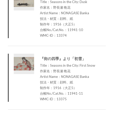
Title：Seasons in the City: Dusk
作家名：野長瀬 晩花
Artist Name：NONAGASE Banka
技法・材質：顔料、紙
制作年：1916（大正5）
台帳No./Cat.No.：11941-10
WMC-ID：13374
『街の四季』より「初雪」
Title：Seasons in the City: First Snow
作家名：野長瀬 晩花
Artist Name：NONAGASE Banka
技法・材質：顔料、紙
制作年：1916（大正5）
台帳No./Cat.No.：11941-11
WMC-ID：13375