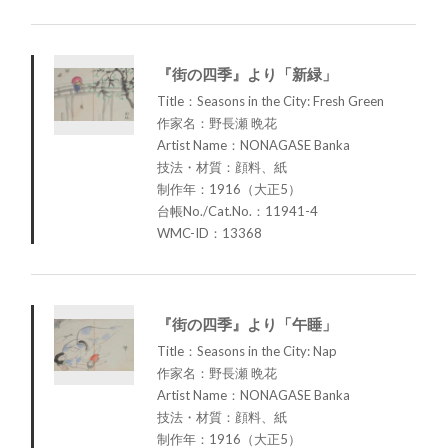
『街の四季』より「新緑」
Title：Seasons in the City: Fresh Green
作家名：野長瀬 晩花
Artist Name：NONAGASE Banka
技法・材質：顔料、紙
制作年：1916（大正5）
台帳No./Cat.No.：11941-4
WMC-ID：13368
『街の四季』より「午睡」
Title：Seasons in the City: Nap
作家名：野長瀬 晩花
Artist Name：NONAGASE Banka
技法・材質：顔料、紙
制作年：1916（大正5）