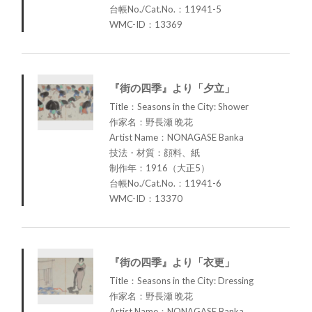
台帳No./Cat.No.：11941-5
WMC-ID：13369
『街の四季』より「夕立」
Title：Seasons in the City: Shower
作家名：野長瀬 晩花
Artist Name：NONAGASE Banka
技法・材質：顔料、紙
制作年：1916（大正5）
台帳No./Cat.No.：11941-6
WMC-ID：13370
『街の四季』より「衣更」
Title：Seasons in the City: Dressing
作家名：野長瀬 晩花
Artist Name：NONAGASE Banka