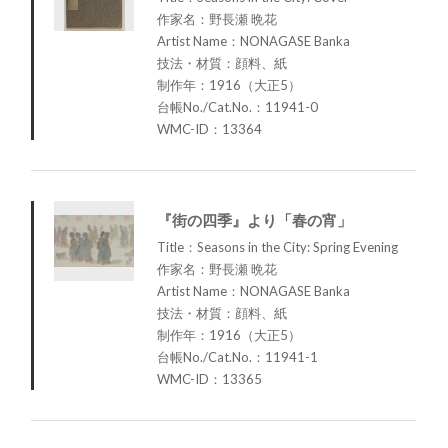
作家名：野長瀬 晩花
Artist Name：NONAGASE Banka
技法・材質：顔料、紙
制作年：1916（大正5）
台帳No./Cat.No.：11941-0
WMC-ID：13364
『街の四季』より「春の宵」
Title：Seasons in the City: Spring Evening
作家名：野長瀬 晩花
Artist Name：NONAGASE Banka
技法・材質：顔料、紙
制作年：1916（大正5）
台帳No./Cat.No.：11941-1
WMC-ID：13365