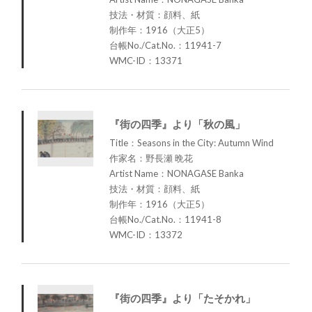
技法・材質：顔料、紙
制作年：1916（大正5）
台帳No./Cat.No.：11941-7
WMC-ID：13371
『街の四季』より「秋の風」
Title：Seasons in the City: Autumn Wind
作家名：野長瀬 晩花
Artist Name：NONAGASE Banka
技法・材質：顔料、紙
制作年：1916（大正5）
台帳No./Cat.No.：11941-8
WMC-ID：13372
『街の四季』より「たそかれ」