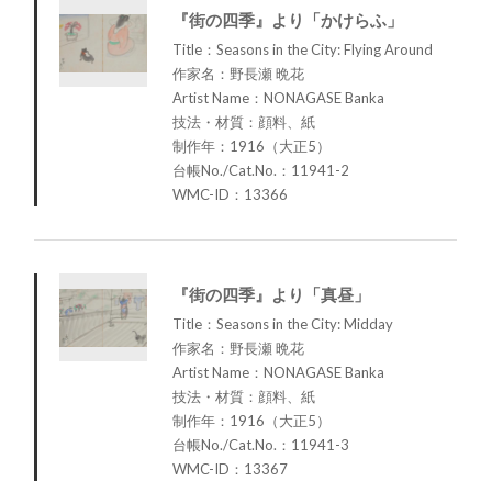
『街の四季』より「かけらふ」
Title：Seasons in the City: Flying Around
作家名：野長瀬 晩花
Artist Name：NONAGASE Banka
技法・材質：顔料、紙
制作年：1916（大正5）
台帳No./Cat.No.：11941-2
WMC-ID：13366
『街の四季』より「真昼」
Title：Seasons in the City: Midday
作家名：野長瀬 晩花
Artist Name：NONAGASE Banka
技法・材質：顔料、紙
制作年：1916（大正5）
台帳No./Cat.No.：11941-3
WMC-ID：13367