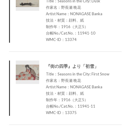
Title：Seasons in the City: Dusk
作家名：野長瀬 晩花
Artist Name：NONAGASE Banka
技法・材質：顔料、紙
制作年：1916（大正5）
台帳No./Cat.No.：11941-10
WMC-ID：13374
『街の四季』より「初雪」
Title：Seasons in the City: First Snow
作家名：野長瀬 晩花
Artist Name：NONAGASE Banka
技法・材質：顔料、紙
制作年：1916（大正5）
台帳No./Cat.No.：11941-11
WMC-ID：13375