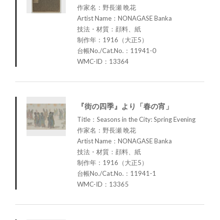
作家名：野長瀬 晩花
Artist Name：NONAGASE Banka
技法・材質：顔料、紙
制作年：1916（大正5）
台帳No./Cat.No.：11941-0
WMC-ID：13364
『街の四季』より「春の宵」
Title：Seasons in the City: Spring Evening
作家名：野長瀬 晩花
Artist Name：NONAGASE Banka
技法・材質：顔料、紙
制作年：1916（大正5）
台帳No./Cat.No.：11941-1
WMC-ID：13365