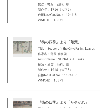
技法・材質：顔料、紙
制作年：1916（大正5）
台帳No./Cat.No.：11941-8
WMC-ID：13372
『街の四季』より「落葉」
Title：Seasons in the City: Falling Leaves
作家名：野長瀬 晩花
Artist Name：NONAGASE Banka
技法・材質：顔料、紙
制作年：1916（大正5）
台帳No./Cat.No.：11941-9
WMC-ID：13373
『街の四季』より「たそかれ」