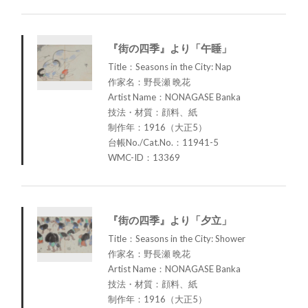
『街の四季』より「午睡」
Title：Seasons in the City: Nap
作家名：野長瀬 晩花
Artist Name：NONAGASE Banka
技法・材質：顔料、紙
制作年：1916（大正5）
台帳No./Cat.No.：11941-5
WMC-ID：13369
『街の四季』より「夕立」
Title：Seasons in the City: Shower
作家名：野長瀬 晩花
Artist Name：NONAGASE Banka
技法・材質：顔料、紙
制作年：1916（大正5）