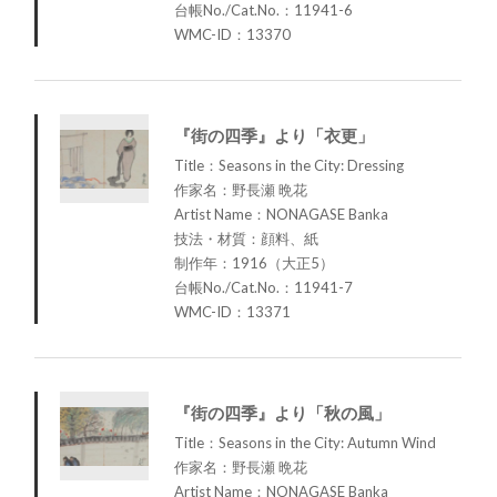
台帳No./Cat.No.：11941-6
WMC-ID：13370
『街の四季』より「衣更」
Title：Seasons in the City: Dressing
作家名：野長瀬 晩花
Artist Name：NONAGASE Banka
技法・材質：顔料、紙
制作年：1916（大正5）
台帳No./Cat.No.：11941-7
WMC-ID：13371
『街の四季』より「秋の風」
Title：Seasons in the City: Autumn Wind
作家名：野長瀬 晩花
Artist Name：NONAGASE Banka