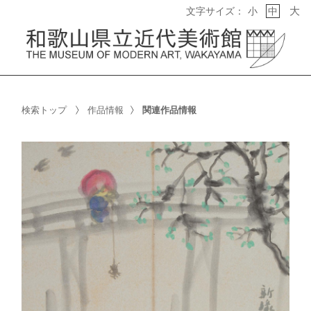
大
文字サイズ：
小
中
検索トップ
作品情報
関連作品情報