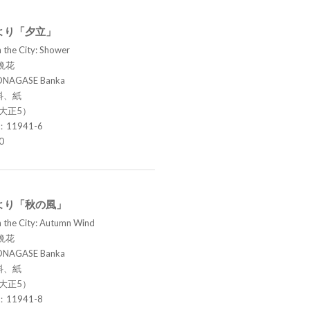
より「夕立」
 the City: Shower
晩花
ONAGASE Banka
料、紙
（大正5）
.：11941-6
0
より「秋の風」
n the City: Autumn Wind
晩花
ONAGASE Banka
料、紙
（大正5）
.：11941-8