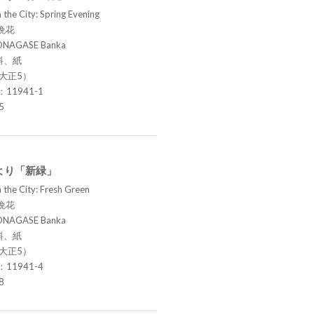
 the City: Spring Evening
晩花
ONAGASE Banka
料、紙
（大正5）
.：11941-1
5
より「新緑」
 the City: Fresh Green
晩花
ONAGASE Banka
料、紙
（大正5）
.：11941-4
8