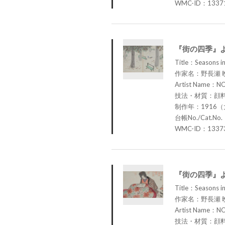
WMC-ID：1337
『街の四季』
Title：Seasons in 
作家名：野長瀬 
Artist Name：N
技法・材質：顔
制作年：1916（
台帳No./Cat.No.
WMC-ID：1337
『街の四季』
Title：Seasons in 
作家名：野長瀬 
Artist Name：N
技法・材質：顔