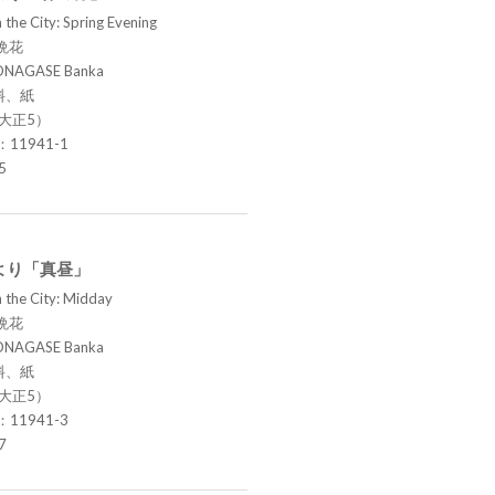
 the City: Spring Evening
晩花
ONAGASE Banka
料、紙
（大正5）
.：11941-1
5
より「真昼」
 the City: Midday
晩花
ONAGASE Banka
料、紙
（大正5）
.：11941-3
7