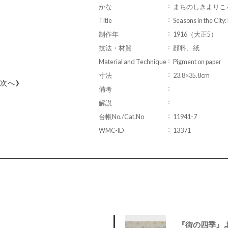
かな
まちのしきよりこ
Title
Seasons in the City
制作年
1916（大正5）
技法・材質
顔料、紙
Material and Technique
Pigment on paper
寸法
23.8×35.8cm
›
次へ
備考
解説
台帳No./Cat.No
11941-7
WMC-ID
13371
『街の四季』