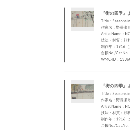
『街の四季』
Title：Seasons in
作家名：野長瀬 
Artist Name：N
技法・材質：顔
制作年：1916（
台帳No./Cat.No.
WMC-ID：1336
『街の四季』
Title：Seasons in
作家名：野長瀬 
Artist Name：N
技法・材質：顔
制作年：1916（
台帳No./Cat.No.