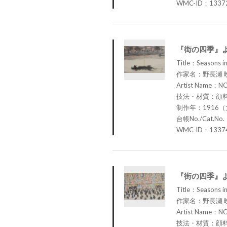
WMC-ID：1337
『街の四季』
Title：Seasons in
作家名：野長瀬 
Artist Name：N
技法・材質：顔
制作年：1916（
台帳No./Cat.No.
WMC-ID：1337
『街の四季』
Title：Seasons in
作家名：野長瀬 
Artist Name：N
技法・材質：顔