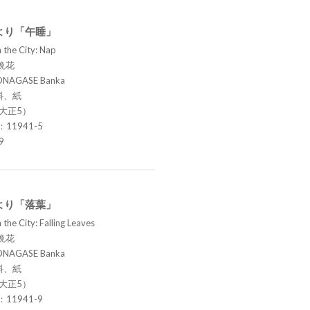
より「午睡」
 the City: Nap
晩花
ONAGASE Banka
料、紙
（大正5）
.：11941-5
9
より「落葉」
the City: Falling Leaves
晩花
ONAGASE Banka
料、紙
（大正5）
.：11941-9