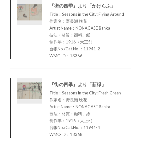
『街の四季』より「かけらふ」
Title：Seasons in the City: Flying Around
作家名：野長瀬 晩花
Artist Name：NONAGASE Banka
技法・材質：顔料、紙
制作年：1916（大正5）
台帳No./Cat.No.：11941-2
WMC-ID：13366
『街の四季』より「新緑」
Title：Seasons in the City: Fresh Green
作家名：野長瀬 晩花
Artist Name：NONAGASE Banka
技法・材質：顔料、紙
制作年：1916（大正5）
台帳No./Cat.No.：11941-4
WMC-ID：13368