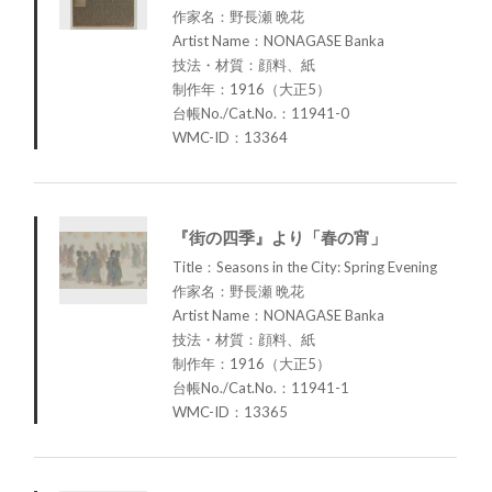
作家名：野長瀬 晩花
Artist Name：NONAGASE Banka
技法・材質：顔料、紙
制作年：1916（大正5）
台帳No./Cat.No.：11941-0
WMC-ID：13364
『街の四季』より「春の宵」
Title：Seasons in the City: Spring Evening
作家名：野長瀬 晩花
Artist Name：NONAGASE Banka
技法・材質：顔料、紙
制作年：1916（大正5）
台帳No./Cat.No.：11941-1
WMC-ID：13365