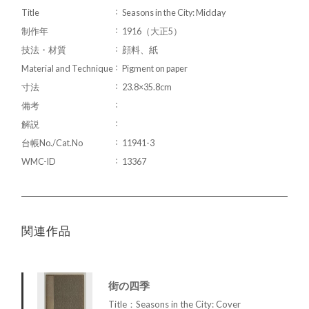
Title
Seasons in the City: Midday
制作年
1916（大正5）
技法・材質
顔料、紙
Material and Technique
Pigment on paper
寸法
23.8×35.8cm
備考
解説
台帳No./Cat.No
11941-3
WMC-ID
13367
関連作品
街の四季
Title：Seasons in the City: Cover