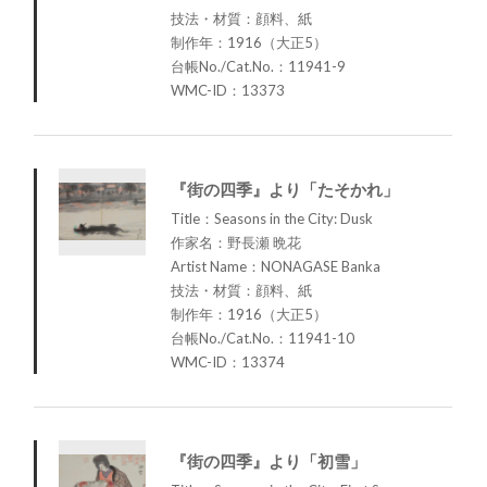
技法・材質：顔料、紙
制作年：1916（大正5）
台帳No./Cat.No.：11941-9
WMC-ID：13373
『街の四季』より「たそかれ」
Title：Seasons in the City: Dusk
作家名：野長瀬 晩花
Artist Name：NONAGASE Banka
技法・材質：顔料、紙
制作年：1916（大正5）
台帳No./Cat.No.：11941-10
WMC-ID：13374
『街の四季』より「初雪」