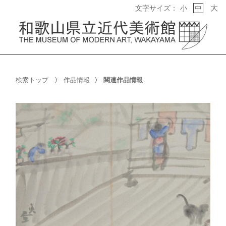
大
文字サイズ：
小
中
検索トップ
作品情報
関連作品情報