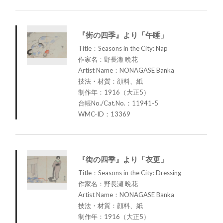
『街の四季』より「午睡」
Title：Seasons in the City: Nap
作家名：野長瀬 晩花
Artist Name：NONAGASE Banka
技法・材質：顔料、紙
制作年：1916（大正5）
台帳No./Cat.No.：11941-5
WMC-ID：13369
『街の四季』より「衣更」
Title：Seasons in the City: Dressing
作家名：野長瀬 晩花
Artist Name：NONAGASE Banka
技法・材質：顔料、紙
制作年：1916（大正5）