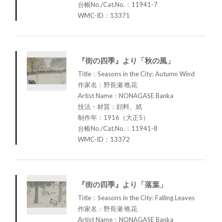
台帳No./Cat.No.：11941-7
WMC-ID：13371
『街の四季』より「秋の風」
Title：Seasons in the City: Autumn Wind
作家名：野長瀬 晩花
Artist Name：NONAGASE Banka
技法・材質：顔料、紙
制作年：1916（大正5）
台帳No./Cat.No.：11941-8
WMC-ID：13372
『街の四季』より「落葉」
Title：Seasons in the City: Falling Leaves
作家名：野長瀬 晩花
Artist Name：NONAGASE Banka