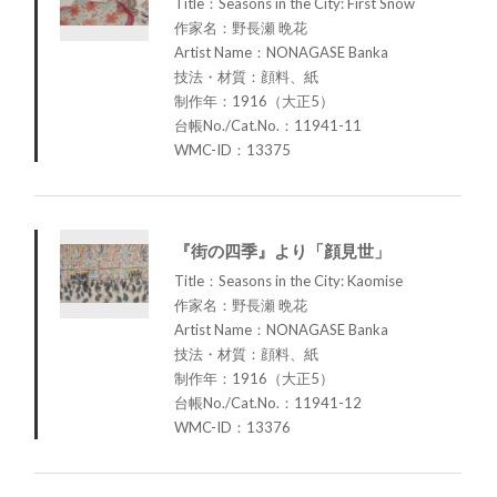
Title：Seasons in the City: First Snow
作家名：野長瀬 晩花
Artist Name：NONAGASE Banka
技法・材質：顔料、紙
制作年：1916（大正5）
台帳No./Cat.No.：11941-11
WMC-ID：13375
『街の四季』より「顔見世」
Title：Seasons in the City: Kaomise
作家名：野長瀬 晩花
Artist Name：NONAGASE Banka
技法・材質：顔料、紙
制作年：1916（大正5）
台帳No./Cat.No.：11941-12
WMC-ID：13376