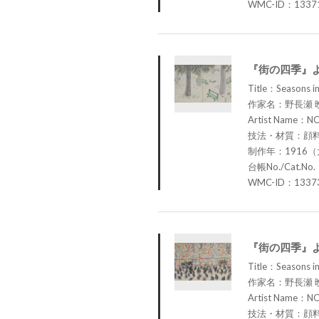
WMC-ID：1337
『街の四季』
Title：Seasons in 
作家名：野長瀬 
Artist Name：N
技法・材質：顔
制作年：1916（
台帳No./Cat.No.
WMC-ID：1337
『街の四季』
Title：Seasons in
作家名：野長瀬 
Artist Name：N
技法・材質：顔