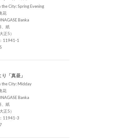
 the City: Spring Evening
晩花
ONAGASE Banka
料、紙
（大正5）
.：11941-1
5
より「真昼」
 the City: Midday
晩花
ONAGASE Banka
料、紙
（大正5）
.：11941-3
7