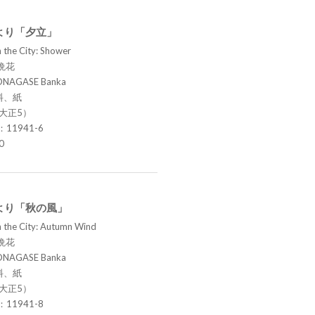
より「夕立」
 the City: Shower
晩花
ONAGASE Banka
料、紙
（大正5）
.：11941-6
0
より「秋の風」
n the City: Autumn Wind
晩花
ONAGASE Banka
料、紙
（大正5）
.：11941-8