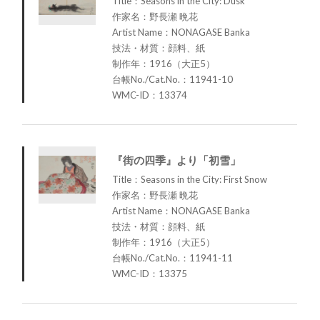
Title：Seasons in the City: Dusk
作家名：野長瀬 晩花
Artist Name：NONAGASE Banka
技法・材質：顔料、紙
制作年：1916（大正5）
台帳No./Cat.No.：11941-10
WMC-ID：13374
『街の四季』より「初雪」
Title：Seasons in the City: First Snow
作家名：野長瀬 晩花
Artist Name：NONAGASE Banka
技法・材質：顔料、紙
制作年：1916（大正5）
台帳No./Cat.No.：11941-11
WMC-ID：13375