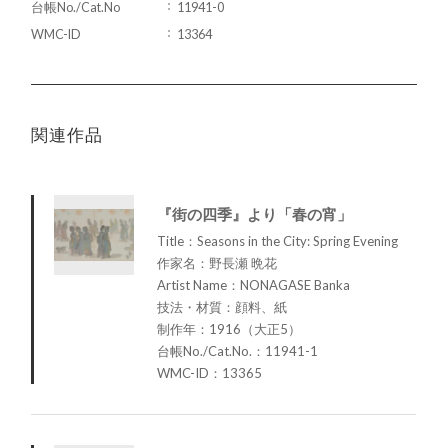
台帳No./Cat.No
11941-0
WMC-ID
13364
関連作品
『街の四季』より「春の宵」
Title：Seasons in the City: Spring Evening
作家名：野長瀬 晩花
Artist Name：NONAGASE Banka
技法・材質：顔料、紙
制作年：1916（大正5）
台帳No./Cat.No.：11941-1
WMC-ID：13365