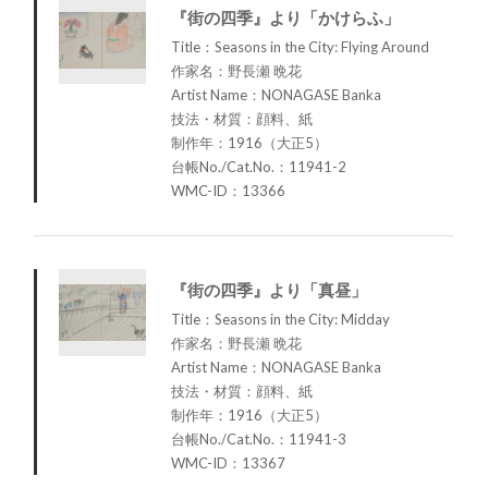
『街の四季』より「かけらふ」
Title：Seasons in the City: Flying Around
作家名：野長瀬 晩花
Artist Name：NONAGASE Banka
技法・材質：顔料、紙
制作年：1916（大正5）
台帳No./Cat.No.：11941-2
WMC-ID：13366
『街の四季』より「真昼」
Title：Seasons in the City: Midday
作家名：野長瀬 晩花
Artist Name：NONAGASE Banka
技法・材質：顔料、紙
制作年：1916（大正5）
台帳No./Cat.No.：11941-3
WMC-ID：13367