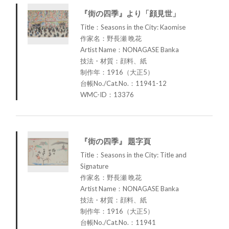
『街の四季』より「顔見世」
Title：Seasons in the City: Kaomise
作家名：野長瀬 晩花
Artist Name：NONAGASE Banka
技法・材質：顔料、紙
制作年：1916（大正5）
台帳No./Cat.No.：11941-12
WMC-ID：13376
『街の四季』 題字頁
Title：Seasons in the City: Title and
Signature
作家名：野長瀬 晩花
Artist Name：NONAGASE Banka
技法・材質：顔料、紙
制作年：1916（大正5）
台帳No./Cat.No.：11941