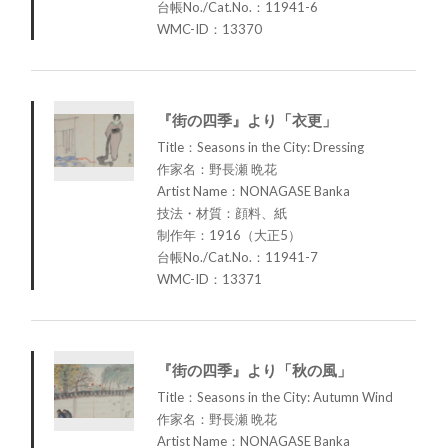
台帳No./Cat.No.：11941-6
WMC-ID：13370
『街の四季』より「衣更」
Title：Seasons in the City: Dressing
作家名：野長瀬 晩花
Artist Name：NONAGASE Banka
技法・材質：顔料、紙
制作年：1916（大正5）
台帳No./Cat.No.：11941-7
WMC-ID：13371
『街の四季』より「秋の風」
Title：Seasons in the City: Autumn Wind
作家名：野長瀬 晩花
Artist Name：NONAGASE Banka