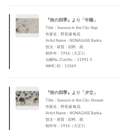
『街の四季』より「午睡」
Title：Seasons in the City: Nap
作家名：野長瀬 晩花
Artist Name：NONAGASE Banka
技法・材質：顔料、紙
制作年：1916（大正5）
台帳No./Cat.No.：11941-5
WMC-ID：13369
『街の四季』より「夕立」
Title：Seasons in the City: Shower
作家名：野長瀬 晩花
Artist Name：NONAGASE Banka
技法・材質：顔料、紙
制作年：1916（大正5）