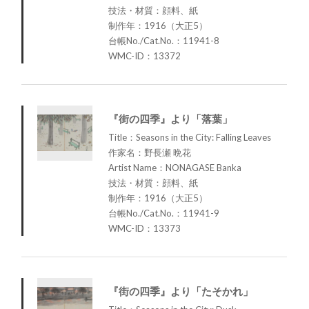
技法・材質：顔料、紙
制作年：1916（大正5）
台帳No./Cat.No.：11941-8
WMC-ID：13372
『街の四季』より「落葉」
Title：Seasons in the City: Falling Leaves
作家名：野長瀬 晩花
Artist Name：NONAGASE Banka
技法・材質：顔料、紙
制作年：1916（大正5）
台帳No./Cat.No.：11941-9
WMC-ID：13373
『街の四季』より「たそかれ」