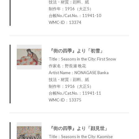
技法・材質：顔料、紙
制作年：1916（大正5）
台帳No./Cat.No.：11941-10
WMC-ID：13374
『街の四季』より「初雪」
Title：Seasons in the City: First Snow
作家名：野長瀬 晩花
Artist Name：NONAGASE Banka
技法・材質：顔料、紙
制作年：1916（大正5）
台帳No./Cat.No.：11941-11
WMC-ID：13375
『街の四季』より「顔見世」
Title：Seasons in the City: Kaomise