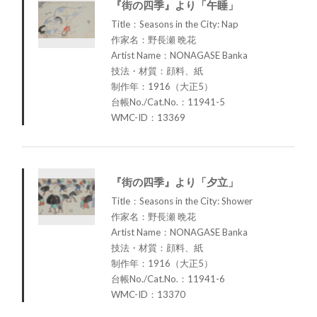
『街の四季』より「午睡」
Title：Seasons in the City: Nap
作家名：野長瀬 晩花
Artist Name：NONAGASE Banka
技法・材質：顔料、紙
制作年：1916（大正5）
台帳No./Cat.No.：11941-5
WMC-ID：13369
『街の四季』より「夕立」
Title：Seasons in the City: Shower
作家名：野長瀬 晩花
Artist Name：NONAGASE Banka
技法・材質：顔料、紙
制作年：1916（大正5）
台帳No./Cat.No.：11941-6
WMC-ID：13370