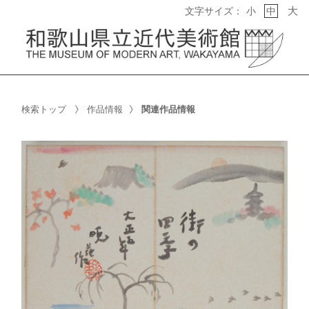
大
文字サイズ：
小
中
検索トップ
作品情報
関連作品情報