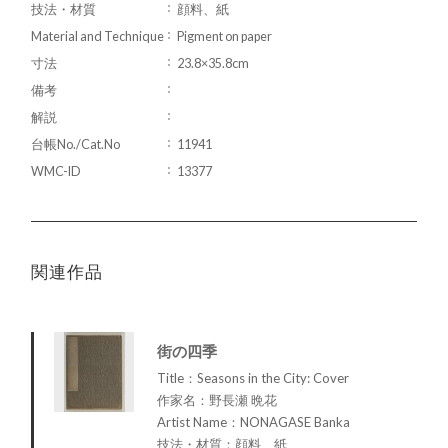
技法・材質
顔料、紙
Material and Technique
Pigment on paper
寸法
23.8×35.8cm
備考
解説
台帳No./Cat.No
11941
WMC-ID
13377
関連作品
街の四季
Title：Seasons in the City: Cover
作家名：野長瀬 晩花
Artist Name：NONAGASE Banka
技法・材質：顔料、紙