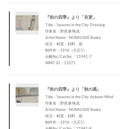
『街の四季』より「衣更」
Title：Seasons in the City: Dressing
作家名：野長瀬 晩花
Artist Name：NONAGASE Banka
技法・材質：顔料、紙
制作年：1916（大正5）
台帳No./Cat.No.：11941-7
WMC-ID：13371
『街の四季』より「秋の風」
Title：Seasons in the City: Autumn Wind
作家名：野長瀬 晩花
Artist Name：NONAGASE Banka
技法・材質：顔料、紙
制作年：1916（大正5）
台帳No./Cat.No.：11941-8