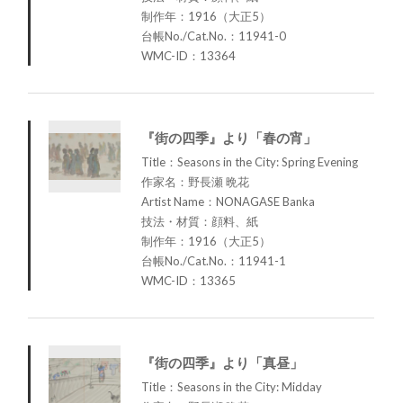
制作年：1916（大正5）
台帳No./Cat.No.：11941-0
WMC-ID：13364
『街の四季』より「春の宵」
Title：Seasons in the City: Spring Evening
作家名：野長瀬 晩花
Artist Name：NONAGASE Banka
技法・材質：顔料、紙
制作年：1916（大正5）
台帳No./Cat.No.：11941-1
WMC-ID：13365
『街の四季』より「真昼」
Title：Seasons in the City: Midday