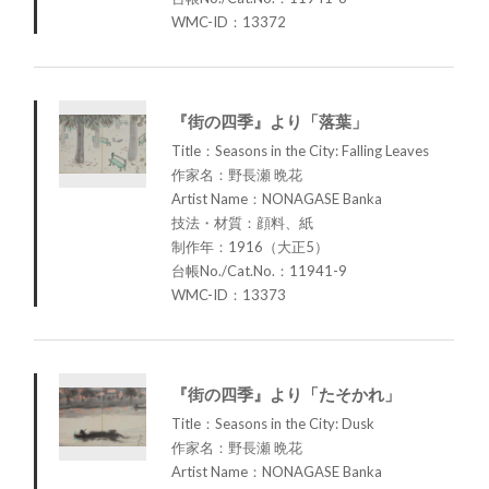
WMC-ID：13372
『街の四季』より「落葉」
Title：Seasons in the City: Falling Leaves
作家名：野長瀬 晩花
Artist Name：NONAGASE Banka
技法・材質：顔料、紙
制作年：1916（大正5）
台帳No./Cat.No.：11941-9
WMC-ID：13373
『街の四季』より「たそかれ」
Title：Seasons in the City: Dusk
作家名：野長瀬 晩花
Artist Name：NONAGASE Banka