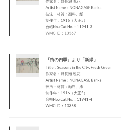
作家名：野長瀬 晩花
Artist Name：NONAGASE Banka
技法・材質：顔料、紙
制作年：1916（大正5）
台帳No./Cat.No.：11941-3
WMC-ID：13367
『街の四季』より「新緑」
Title：Seasons in the City: Fresh Green
作家名：野長瀬 晩花
Artist Name：NONAGASE Banka
技法・材質：顔料、紙
制作年：1916（大正5）
台帳No./Cat.No.：11941-4
WMC-ID：13368