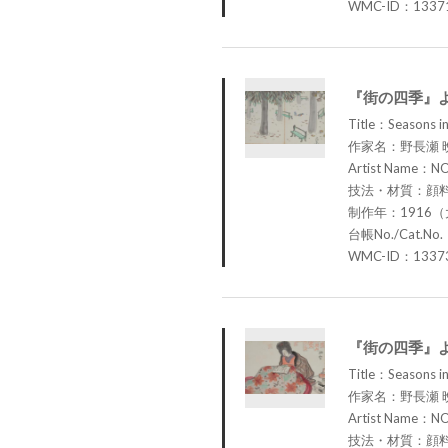
WMC-ID：1337
『街の四季』
Title：Seasons in 
作家名：野長瀬 
Artist Name：N
技法・材質：顔
制作年：1916（
台帳No./Cat.No.
WMC-ID：1337
『街の四季』
Title：Seasons in 
作家名：野長瀬 
Artist Name：N
技法・材質：顔