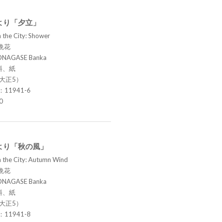
より「夕立」
 the City: Shower
晩花
ONAGASE Banka
料、紙
（大正5）
.：11941-6
0
より「秋の風」
n the City: Autumn Wind
晩花
ONAGASE Banka
料、紙
（大正5）
.：11941-8