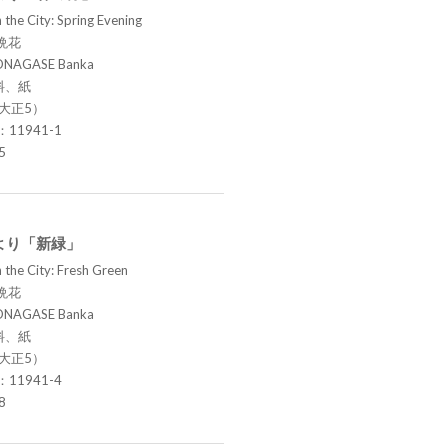
 the City: Spring Evening
晩花
ONAGASE Banka
料、紙
（大正5）
.：11941-1
5
より「新緑」
 the City: Fresh Green
晩花
ONAGASE Banka
料、紙
（大正5）
.：11941-4
8