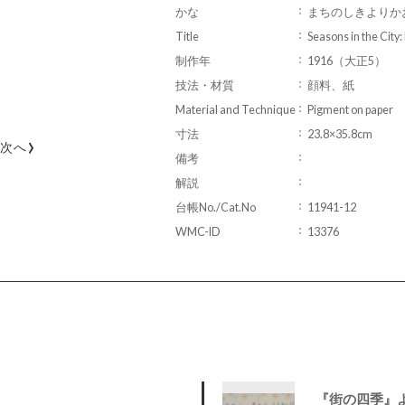
かな
まちのしきよりか
Title
Seasons in the City
制作年
1916（大正5）
技法・材質
顔料、紙
Material and Technique
Pigment on paper
寸法
23.8×35.8cm
›
次へ
備考
解説
台帳No./Cat.No
11941-12
WMC-ID
13376
『街の四季』