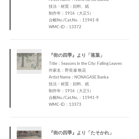
技法・材質：顔料、紙
制作年：1916（大正5）
台帳No./Cat.No.：11941-8
WMC-ID：13372
『街の四季』より「落葉」
Title：Seasons in the City: Falling Leaves
作家名：野長瀬 晩花
Artist Name：NONAGASE Banka
技法・材質：顔料、紙
制作年：1916（大正5）
台帳No./Cat.No.：11941-9
WMC-ID：13373
『街の四季』より「たそかれ」