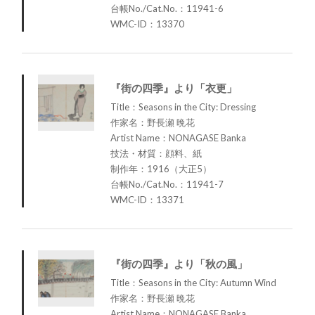
台帳No./Cat.No.：11941-6
WMC-ID：13370
『街の四季』より「衣更」
Title：Seasons in the City: Dressing
作家名：野長瀬 晩花
Artist Name：NONAGASE Banka
技法・材質：顔料、紙
制作年：1916（大正5）
台帳No./Cat.No.：11941-7
WMC-ID：13371
『街の四季』より「秋の風」
Title：Seasons in the City: Autumn Wind
作家名：野長瀬 晩花
Artist Name：NONAGASE Banka