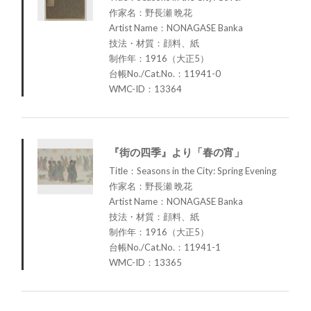
作家名：野長瀬 晩花
Artist Name：NONAGASE Banka
技法・材質：顔料、紙
制作年：1916（大正5）
台帳No./Cat.No.：11941-0
WMC-ID：13364
『街の四季』より「春の宵」
Title：Seasons in the City: Spring Evening
作家名：野長瀬 晩花
Artist Name：NONAGASE Banka
技法・材質：顔料、紙
制作年：1916（大正5）
台帳No./Cat.No.：11941-1
WMC-ID：13365