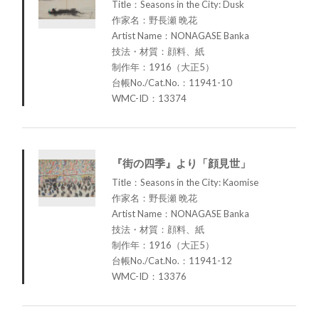
Title：Seasons in the City: Dusk
作家名：野長瀬 晩花
Artist Name：NONAGASE Banka
技法・材質：顔料、紙
制作年：1916（大正5）
台帳No./Cat.No.：11941-10
WMC-ID：13374
『街の四季』より「顔見世」
Title：Seasons in the City: Kaomise
作家名：野長瀬 晩花
Artist Name：NONAGASE Banka
技法・材質：顔料、紙
制作年：1916（大正5）
台帳No./Cat.No.：11941-12
WMC-ID：13376