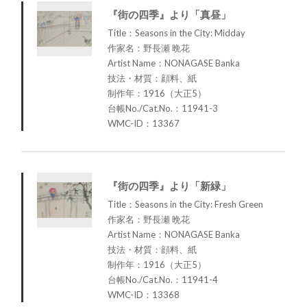
『街の四季』より「真昼」
Title：Seasons in the City: Midday
作家名：野長瀬 晩花
Artist Name：NONAGASE Banka
技法・材質：顔料、紙
制作年：1916（大正5）
台帳No./Cat.No.：11941-3
WMC-ID：13367
『街の四季』より「新緑」
Title：Seasons in the City: Fresh Green
作家名：野長瀬 晩花
Artist Name：NONAGASE Banka
技法・材質：顔料、紙
制作年：1916（大正5）
台帳No./Cat.No.：11941-4
WMC-ID：13368