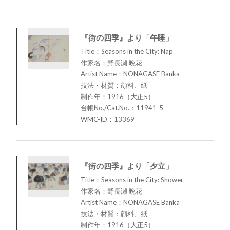
『街の四季』より「午睡」
Title：Seasons in the City: Nap
作家名：野長瀬 晩花
Artist Name：NONAGASE Banka
技法・材質：顔料、紙
制作年：1916（大正5）
台帳No./Cat.No.：11941-5
WMC-ID：13369
『街の四季』より「夕立」
Title：Seasons in the City: Shower
作家名：野長瀬 晩花
Artist Name：NONAGASE Banka
技法・材質：顔料、紙
制作年：1916（大正5）