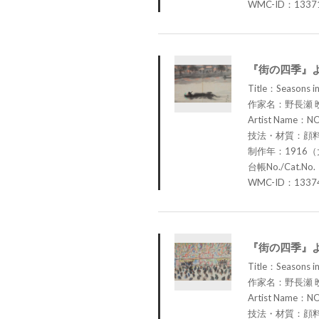
WMC-ID：1337
『街の四季』
Title：Seasons in
作家名：野長瀬 
Artist Name：N
技法・材質：顔
制作年：1916（
台帳No./Cat.No.
WMC-ID：1337
『街の四季』
Title：Seasons in
作家名：野長瀬 
Artist Name：N
技法・材質：顔