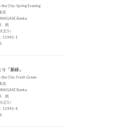
 the City: Spring Evening
晩花
ONAGASE Banka
料、紙
（大正5）
.：11941-1
5
より「新緑」
 the City: Fresh Green
晩花
ONAGASE Banka
料、紙
（大正5）
.：11941-4
8