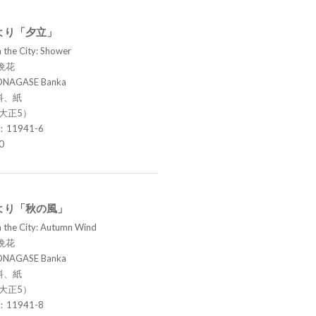
より「夕立」
 the City: Shower
晩花
ONAGASE Banka
料、紙
（大正5）
.：11941-6
0
より「秋の風」
n the City: Autumn Wind
晩花
ONAGASE Banka
料、紙
（大正5）
.：11941-8