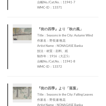
台帳No./Cat.No.：11941-7
WMC-ID：13371
『街の四季』より「秋の風」
Title：Seasons in the City: Autumn Wind
作家名：野長瀬 晩花
Artist Name：NONAGASE Banka
技法・材質：顔料、紙
制作年：1916（大正5）
台帳No./Cat.No.：11941-8
WMC-ID：13372
『街の四季』より「落葉」
Title：Seasons in the City: Falling Leaves
作家名：野長瀬 晩花
Artist Name：NONAGASE Banka