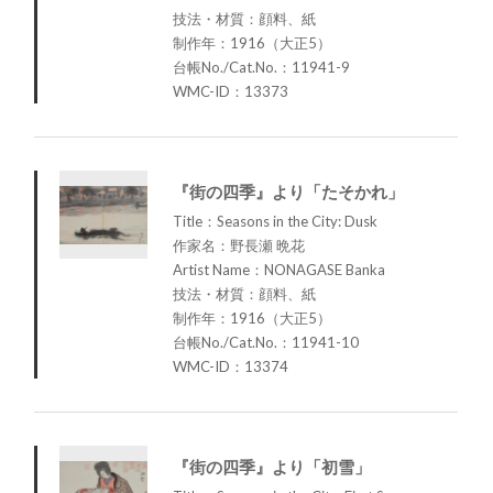
技法・材質：顔料、紙
制作年：1916（大正5）
台帳No./Cat.No.：11941-9
WMC-ID：13373
『街の四季』より「たそかれ」
Title：Seasons in the City: Dusk
作家名：野長瀬 晩花
Artist Name：NONAGASE Banka
技法・材質：顔料、紙
制作年：1916（大正5）
台帳No./Cat.No.：11941-10
WMC-ID：13374
『街の四季』より「初雪」