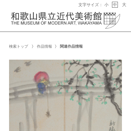
大
文字サイズ：
小
中
検索トップ
作品情報
関連作品情報