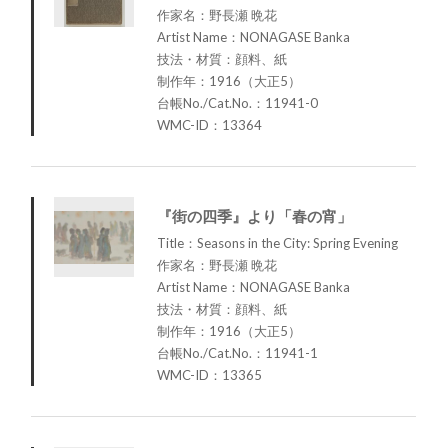
作家名：野長瀬 晩花
Artist Name：NONAGASE Banka
技法・材質：顔料、紙
制作年：1916（大正5）
台帳No./Cat.No.：11941-0
WMC-ID：13364
『街の四季』より「春の宵」
Title：Seasons in the City: Spring Evening
作家名：野長瀬 晩花
Artist Name：NONAGASE Banka
技法・材質：顔料、紙
制作年：1916（大正5）
台帳No./Cat.No.：11941-1
WMC-ID：13365