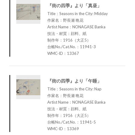
『街の四季』より「真昼」
Title：Seasons in the City: Midday
作家名：野長瀬 晩花
Artist Name：NONAGASE Banka
技法・材質：顔料、紙
制作年：1916（大正5）
台帳No./Cat.No.：11941-3
WMC-ID：13367
『街の四季』より「午睡」
Title：Seasons in the City: Nap
作家名：野長瀬 晩花
Artist Name：NONAGASE Banka
技法・材質：顔料、紙
制作年：1916（大正5）
台帳No./Cat.No.：11941-5
WMC-ID：13369