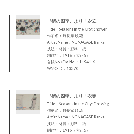
『街の四季』より「夕立」
Title：Seasons in the City: Shower
作家名：野長瀬 晩花
Artist Name：NONAGASE Banka
技法・材質：顔料、紙
制作年：1916（大正5）
台帳No./Cat.No.：11941-6
WMC-ID：13370
『街の四季』より「衣更」
Title：Seasons in the City: Dressing
作家名：野長瀬 晩花
Artist Name：NONAGASE Banka
技法・材質：顔料、紙
制作年：1916（大正5）