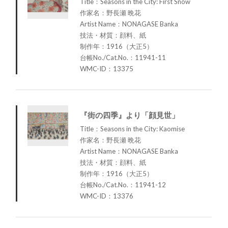
Title：Seasons in the City: First Snow
作家名：野長瀬 晩花
Artist Name：NONAGASE Banka
技法・材質：顔料、紙
制作年：1916（大正5）
台帳No./Cat.No.：11941-11
WMC-ID：13375
『街の四季』より「顔見世」
Title：Seasons in the City: Kaomise
作家名：野長瀬 晩花
Artist Name：NONAGASE Banka
技法・材質：顔料、紙
制作年：1916（大正5）
台帳No./Cat.No.：11941-12
WMC-ID：13376