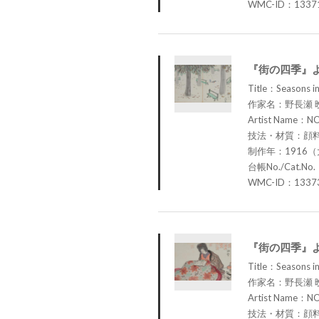
WMC-ID：1337
『街の四季』
Title：Seasons in 
作家名：野長瀬 
Artist Name：N
技法・材質：顔
制作年：1916（
台帳No./Cat.No.
WMC-ID：1337
『街の四季』
Title：Seasons in 
作家名：野長瀬 
Artist Name：N
技法・材質：顔