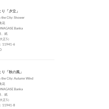
より「夕立」
 the City: Shower
晩花
ONAGASE Banka
料、紙
（大正5）
.：11941-6
0
より「秋の風」
n the City: Autumn Wind
晩花
ONAGASE Banka
料、紙
（大正5）
.：11941-8