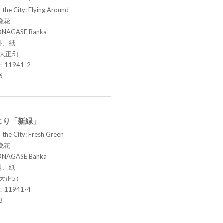
 the City: Flying Around
晩花
ONAGASE Banka
料、紙
（大正5）
.：11941-2
6
より「新緑」
 the City: Fresh Green
晩花
ONAGASE Banka
料、紙
（大正5）
.：11941-4
8