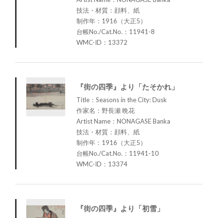
技法・材質：顔料、紙
制作年：1916（大正5）
台帳No./Cat.No.：11941-8
WMC-ID：13372
『街の四季』より「たそかれ」
Title：Seasons in the City: Dusk
作家名：野長瀬 晩花
Artist Name：NONAGASE Banka
技法・材質：顔料、紙
制作年：1916（大正5）
台帳No./Cat.No.：11941-10
WMC-ID：13374
『街の四季』より「初雪」