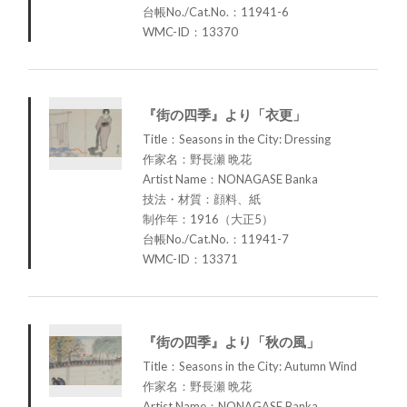
台帳No./Cat.No.：11941-6
WMC-ID：13370
『街の四季』より「衣更」
Title：Seasons in the City: Dressing
作家名：野長瀬 晩花
Artist Name：NONAGASE Banka
技法・材質：顔料、紙
制作年：1916（大正5）
台帳No./Cat.No.：11941-7
WMC-ID：13371
『街の四季』より「秋の風」
Title：Seasons in the City: Autumn Wind
作家名：野長瀬 晩花
Artist Name：NONAGASE Banka