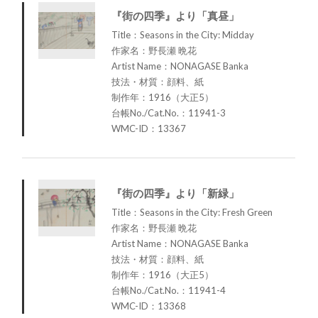
『街の四季』より「真昼」
Title：Seasons in the City: Midday
作家名：野長瀬 晩花
Artist Name：NONAGASE Banka
技法・材質：顔料、紙
制作年：1916（大正5）
台帳No./Cat.No.：11941-3
WMC-ID：13367
『街の四季』より「新緑」
Title：Seasons in the City: Fresh Green
作家名：野長瀬 晩花
Artist Name：NONAGASE Banka
技法・材質：顔料、紙
制作年：1916（大正5）
台帳No./Cat.No.：11941-4
WMC-ID：13368