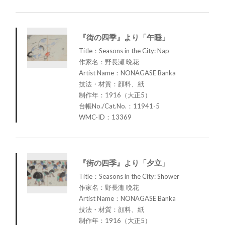
『街の四季』より「午睡」
Title：Seasons in the City: Nap
作家名：野長瀬 晩花
Artist Name：NONAGASE Banka
技法・材質：顔料、紙
制作年：1916（大正5）
台帳No./Cat.No.：11941-5
WMC-ID：13369
『街の四季』より「夕立」
Title：Seasons in the City: Shower
作家名：野長瀬 晩花
Artist Name：NONAGASE Banka
技法・材質：顔料、紙
制作年：1916（大正5）