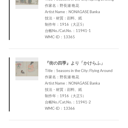
作家名：野長瀬 晩花
Artist Name：NONAGASE Banka
技法・材質：顔料、紙
制作年：1916（大正5）
台帳No./Cat.No.：11941-1
WMC-ID：13365
『街の四季』より「かけらふ」
Title：Seasons in the City: Flying Around
作家名：野長瀬 晩花
Artist Name：NONAGASE Banka
技法・材質：顔料、紙
制作年：1916（大正5）
台帳No./Cat.No.：11941-2
WMC-ID：13366