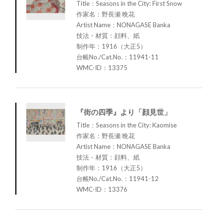
Title：Seasons in the City: First Snow
作家名：野長瀬 晩花
Artist Name：NONAGASE Banka
技法・材質：顔料、紙
制作年：1916（大正5）
台帳No./Cat.No.：11941-11
WMC-ID：13375
『街の四季』より「顔見世」
Title：Seasons in the City: Kaomise
作家名：野長瀬 晩花
Artist Name：NONAGASE Banka
技法・材質：顔料、紙
制作年：1916（大正5）
台帳No./Cat.No.：11941-12
WMC-ID：13376