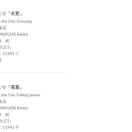
より「衣更」
 the City: Dressing
晩花
ONAGASE Banka
料、紙
（大正5）
.：11941-7
1
より「落葉」
the City: Falling Leaves
晩花
ONAGASE Banka
料、紙
（大正5）
.：11941-9