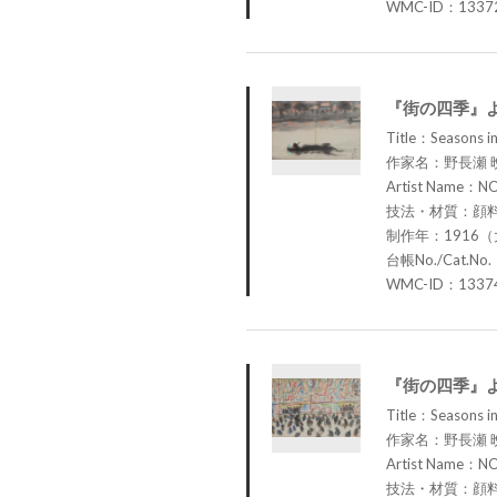
WMC-ID：1337
『街の四季』
Title：Seasons in
作家名：野長瀬 
Artist Name：N
技法・材質：顔
制作年：1916（
台帳No./Cat.No.
WMC-ID：1337
『街の四季』
Title：Seasons in
作家名：野長瀬 
Artist Name：N
技法・材質：顔