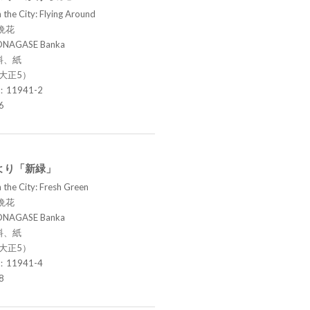
 the City: Flying Around
晩花
ONAGASE Banka
料、紙
（大正5）
.：11941-2
6
より「新緑」
 the City: Fresh Green
晩花
ONAGASE Banka
料、紙
（大正5）
.：11941-4
8