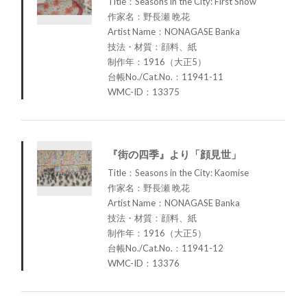
Title：Seasons in the City: First Snow
作家名：野長瀬 晩花
Artist Name：NONAGASE Banka
技法・材質：顔料、紙
制作年：1916（大正5）
台帳No./Cat.No.：11941-11
WMC-ID：13375
『街の四季』より「顔見世」
Title：Seasons in the City: Kaomise
作家名：野長瀬 晩花
Artist Name：NONAGASE Banka
技法・材質：顔料、紙
制作年：1916（大正5）
台帳No./Cat.No.：11941-12
WMC-ID：13376