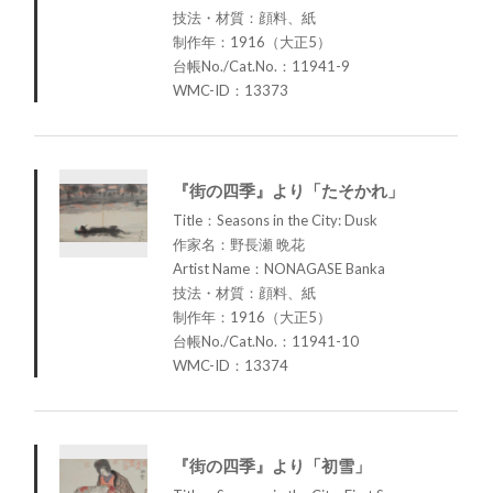
技法・材質：顔料、紙
制作年：1916（大正5）
台帳No./Cat.No.：11941-9
WMC-ID：13373
『街の四季』より「たそかれ」
Title：Seasons in the City: Dusk
作家名：野長瀬 晩花
Artist Name：NONAGASE Banka
技法・材質：顔料、紙
制作年：1916（大正5）
台帳No./Cat.No.：11941-10
WMC-ID：13374
『街の四季』より「初雪」