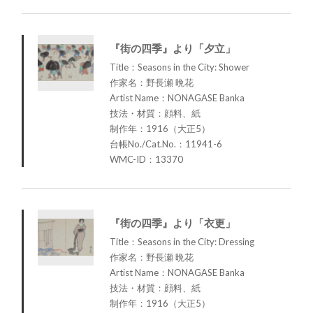
『街の四季』より「夕立」
Title：Seasons in the City: Shower
作家名：野長瀬 晩花
Artist Name：NONAGASE Banka
技法・材質：顔料、紙
制作年：1916（大正5）
台帳No./Cat.No.：11941-6
WMC-ID：13370
『街の四季』より「衣更」
Title：Seasons in the City: Dressing
作家名：野長瀬 晩花
Artist Name：NONAGASE Banka
技法・材質：顔料、紙
制作年：1916（大正5）