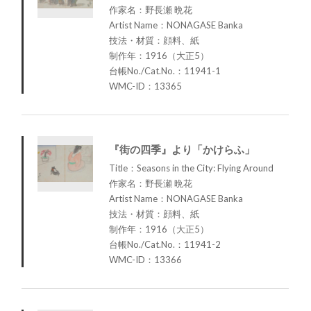
作家名：野長瀬 晩花
Artist Name：NONAGASE Banka
技法・材質：顔料、紙
制作年：1916（大正5）
台帳No./Cat.No.：11941-1
WMC-ID：13365
『街の四季』より「かけらふ」
Title：Seasons in the City: Flying Around
作家名：野長瀬 晩花
Artist Name：NONAGASE Banka
技法・材質：顔料、紙
制作年：1916（大正5）
台帳No./Cat.No.：11941-2
WMC-ID：13366