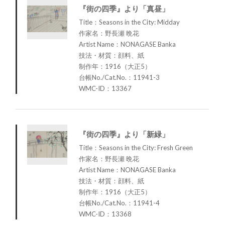
『街の四季』より「真昼」
Title：Seasons in the City: Midday
作家名：野長瀬 晩花
Artist Name：NONAGASE Banka
技法・材質：顔料、紙
制作年：1916（大正5）
台帳No./Cat.No.：11941-3
WMC-ID：13367
『街の四季』より「新緑」
Title：Seasons in the City: Fresh Green
作家名：野長瀬 晩花
Artist Name：NONAGASE Banka
技法・材質：顔料、紙
制作年：1916（大正5）
台帳No./Cat.No.：11941-4
WMC-ID：13368