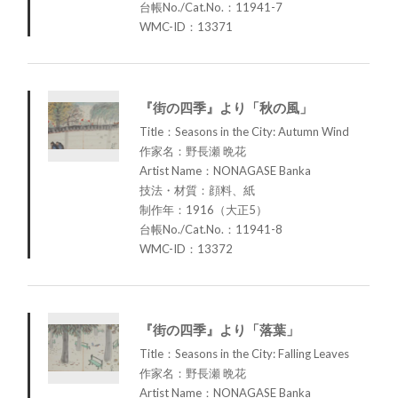
台帳No./Cat.No.：11941-7
WMC-ID：13371
『街の四季』より「秋の風」
Title：Seasons in the City: Autumn Wind
作家名：野長瀬 晩花
Artist Name：NONAGASE Banka
技法・材質：顔料、紙
制作年：1916（大正5）
台帳No./Cat.No.：11941-8
WMC-ID：13372
『街の四季』より「落葉」
Title：Seasons in the City: Falling Leaves
作家名：野長瀬 晩花
Artist Name：NONAGASE Banka