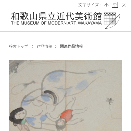
大
文字サイズ：
小
中
検索トップ
作品情報
関連作品情報