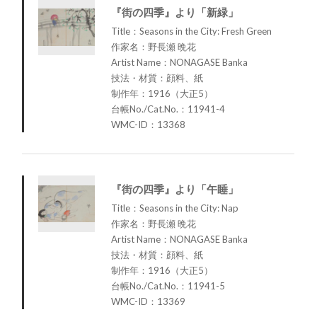
『街の四季』より「新緑」
Title：Seasons in the City: Fresh Green
作家名：野長瀬 晩花
Artist Name：NONAGASE Banka
技法・材質：顔料、紙
制作年：1916（大正5）
台帳No./Cat.No.：11941-4
WMC-ID：13368
『街の四季』より「午睡」
Title：Seasons in the City: Nap
作家名：野長瀬 晩花
Artist Name：NONAGASE Banka
技法・材質：顔料、紙
制作年：1916（大正5）
台帳No./Cat.No.：11941-5
WMC-ID：13369