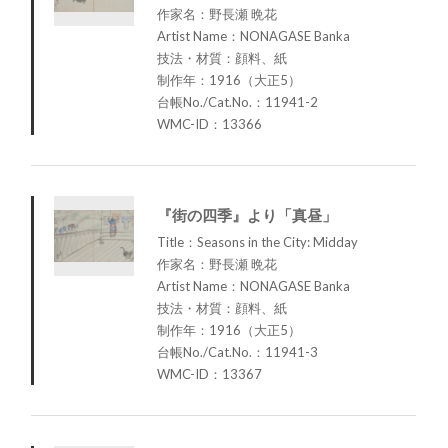
作家名：野長瀬 晩花
Artist Name：NONAGASE Banka
技法・材質：顔料、紙
制作年：1916（大正5）
台帳No./Cat.No.：11941-2
WMC-ID：13366
『街の四季』より「真昼」
Title：Seasons in the City: Midday
作家名：野長瀬 晩花
Artist Name：NONAGASE Banka
技法・材質：顔料、紙
制作年：1916（大正5）
台帳No./Cat.No.：11941-3
WMC-ID：13367