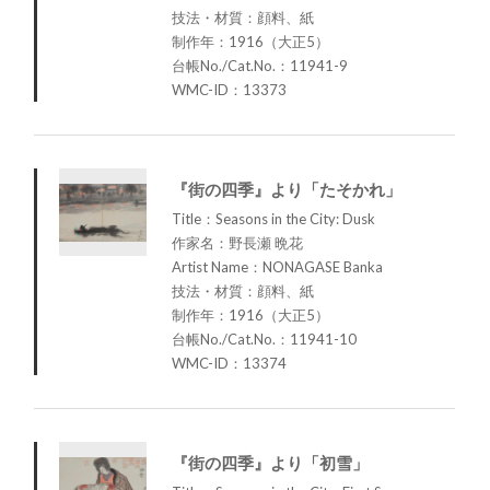
技法・材質：顔料、紙
制作年：1916（大正5）
台帳No./Cat.No.：11941-9
WMC-ID：13373
『街の四季』より「たそかれ」
Title：Seasons in the City: Dusk
作家名：野長瀬 晩花
Artist Name：NONAGASE Banka
技法・材質：顔料、紙
制作年：1916（大正5）
台帳No./Cat.No.：11941-10
WMC-ID：13374
『街の四季』より「初雪」