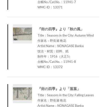
台帳No./Cat.No.：11941-7
WMC-ID：13371
『街の四季』より「秋の風」
Title：Seasons in the City: Autumn Wind
作家名：野長瀬 晩花
Artist Name：NONAGASE Banka
技法・材質：顔料、紙
制作年：1916（大正5）
台帳No./Cat.No.：11941-8
WMC-ID：13372
『街の四季』より「落葉」
Title：Seasons in the City: Falling Leaves
作家名：野長瀬 晩花
Artist Name：NONAGASE Banka