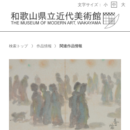
大
文字サイズ：
小
中
検索トップ
作品情報
関連作品情報