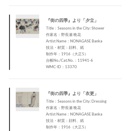
『街の四季』より「夕立」
Title：Seasons in the City: Shower
作家名：野長瀬 晩花
Artist Name：NONAGASE Banka
技法・材質：顔料、紙
制作年：1916（大正5）
台帳No./Cat.No.：11941-6
WMC-ID：13370
『街の四季』より「衣更」
Title：Seasons in the City: Dressing
作家名：野長瀬 晩花
Artist Name：NONAGASE Banka
技法・材質：顔料、紙
制作年：1916（大正5）