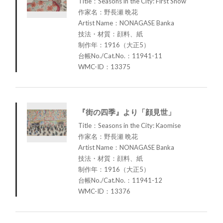
Title：Seasons in the City: First Snow
作家名：野長瀬 晩花
Artist Name：NONAGASE Banka
技法・材質：顔料、紙
制作年：1916（大正5）
台帳No./Cat.No.：11941-11
WMC-ID：13375
『街の四季』より「顔見世」
Title：Seasons in the City: Kaomise
作家名：野長瀬 晩花
Artist Name：NONAGASE Banka
技法・材質：顔料、紙
制作年：1916（大正5）
台帳No./Cat.No.：11941-12
WMC-ID：13376