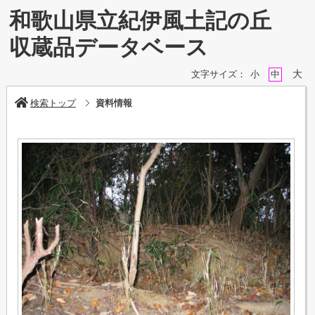
和歌山県立紀伊風土記の丘
収蔵品データベース
大
文字サイズ：
小
中
検索トップ
資料情報