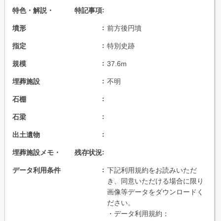
特色・解説・ 特記事項
墳形
前方後円墳
指定
特別史跡
規模
37.6m
埋葬施設
不明
石棚
石梁
出土遺物
埋葬施設メモ・ 残存状況
データ利用条件
下記利用規約をお読みいただ
き、同意いただける場合に限り
画像等データをダウンロードく
ださい。
・データ利用規約：