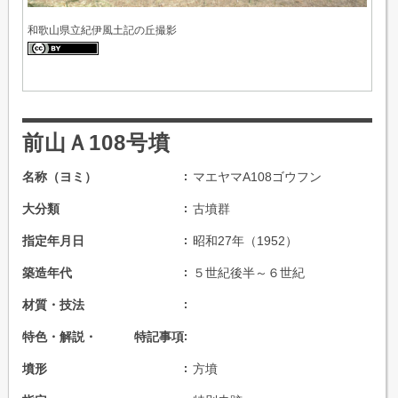
和歌山県立紀伊風土記の丘撮影
前山Ａ108号墳
名称（ヨミ）
マエヤマA108ゴウフン
大分類
古墳群
指定年月日
昭和27年（1952）
築造年代
５世紀後半～６世紀
材質・技法
特色・解説・ 特記事項
墳形
方墳