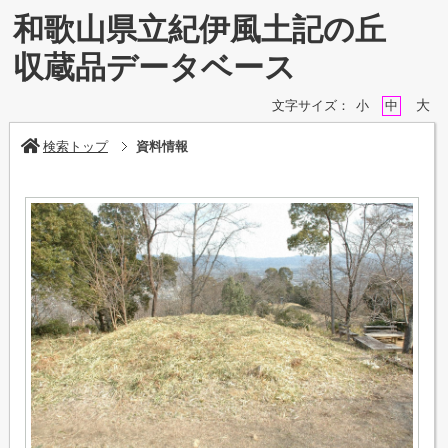
和歌山県立紀伊風土記の丘
収蔵品データベース
大
文字サイズ：
小
中
検索トップ
資料情報