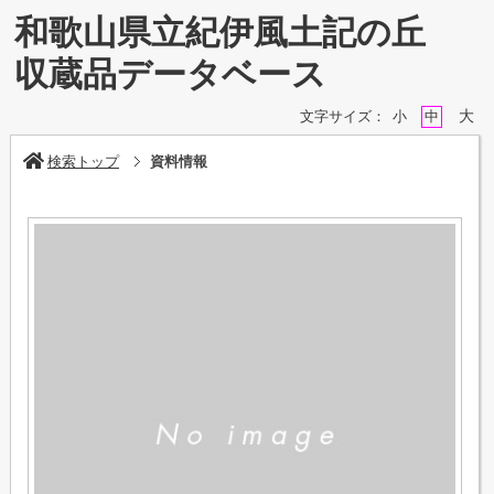
和歌山県立紀伊風土記の丘
収蔵品データベース
大
文字サイズ：
小
中
検索トップ
資料情報