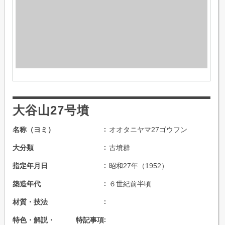
大谷山27号墳
名称（ヨミ）
オオタニヤマ27ゴウフン
大分類
古墳群
指定年月日
昭和27年（1952）
築造年代
６世紀前半頃
材質・技法
特色・解説・ 特記事項