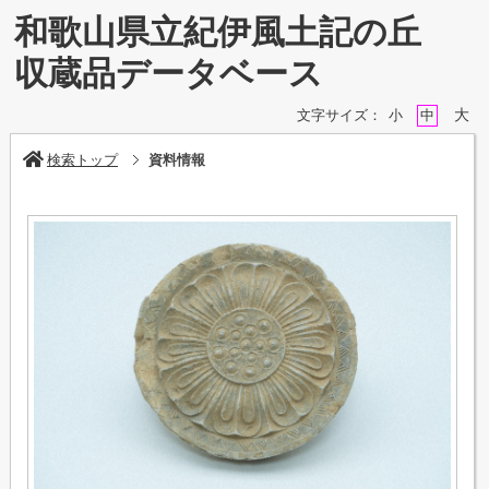
和歌山県立紀伊風土記の丘
収蔵品データベース
大
文字サイズ：
小
中
検索トップ
資料情報