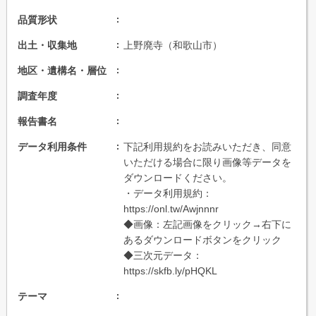
品質形状
出土・収集地
上野廃寺（和歌山市）
地区・遺構名・層位
調査年度
報告書名
データ利用条件
下記利用規約をお読みいただき、同意
いただける場合に限り画像等データを
ダウンロードください。
・データ利用規約：
https://onl.tw/Awjnnnr
◆画像：左記画像をクリック→右下に
あるダウンロードボタンをクリック
◆三次元データ：
https://skfb.ly/pHQKL
テーマ