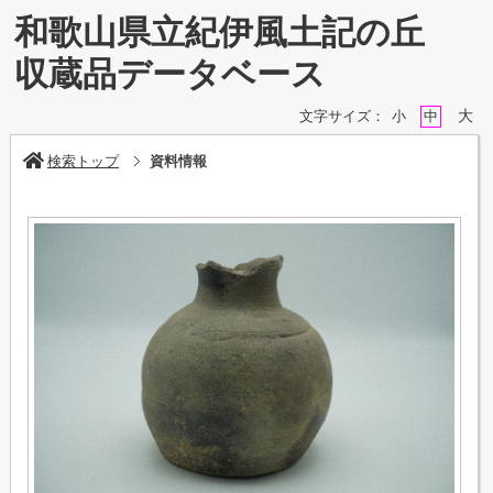
和歌山県立紀伊風土記の丘
収蔵品データベース
大
文字サイズ：
小
中
検索トップ
資料情報