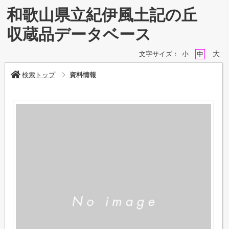
和歌山県立紀伊風土記の丘
収蔵品データベース
大
文字サイズ：
小
中
検索トップ
資料情報