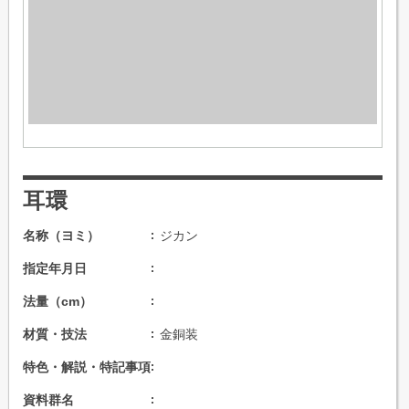
耳環
名称（ヨミ）
ジカン
指定年月日
法量（cm）
材質・技法
金銅装
特色・解説・特記事項
資料群名