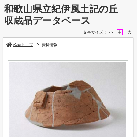
和歌山県立紀伊風土記の丘
収蔵品データベース
大
文字サイズ：
小
中
検索トップ
資料情報