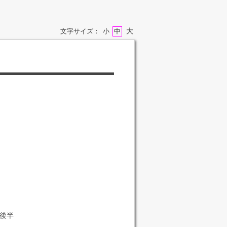
大
文字サイズ：
小
中
後半