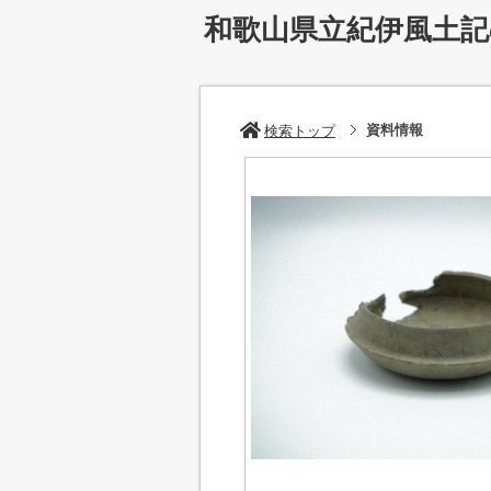
和歌山県立紀伊風土
資料情報
検索トップ