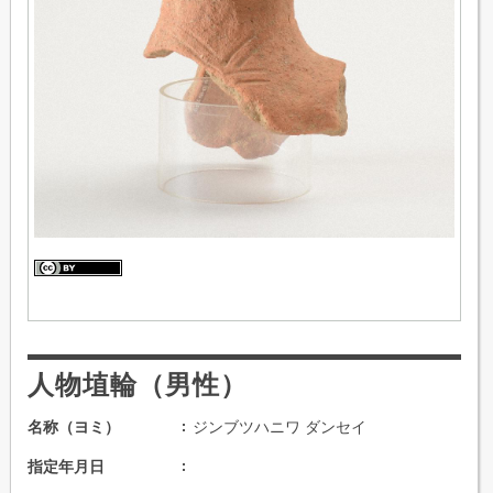
人物埴輪（男性）
名称（ヨミ）
ジンブツハニワ ダンセイ
指定年月日