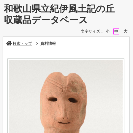
和歌山県立紀伊風土記の丘
収蔵品データベース
大
文字サイズ：
小
中
検索トップ
資料情報