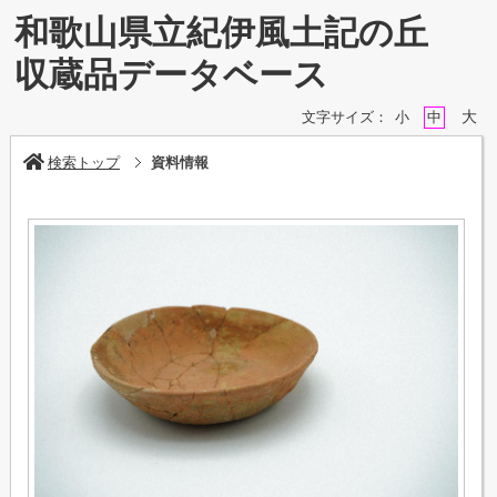
和歌山県立紀伊風土記の丘
収蔵品データベース
大
文字サイズ：
小
中
検索トップ
資料情報