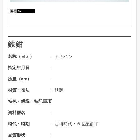
鉄鉗
名称（ヨミ）
カナハシ
指定年月日
法量（cm）
材質・技法
鉄製
特色・解説・特記事項
資料群名
時代・時期
古墳時代・６世紀前半
品質形状