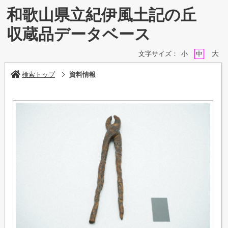
和歌山県立紀伊風土記の丘
収蔵品データベース
大
文字サイズ：
小
中
検索トップ
資料情報