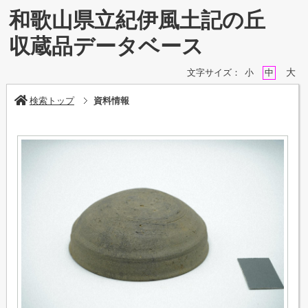
和歌山県立紀伊風土記の丘
収蔵品データベース
大
文字サイズ：
小
中
検索トップ
資料情報