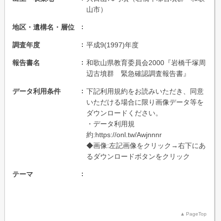
山市）
地区・遺構名・層位
調査年度
平成9(1997)年度
報告書名
和歌山県教育委員会2000『岩橋千塚周
辺古墳群 緊急確認調査報告書』
データ利用条件
下記利用規約をお読みいただき、同意
いただける場合に限り画像データ等を
ダウンロードください。
・データ利用規
約:https://onl.tw/Awjnnnr
◆画像:左記画像をクリック→右下にあ
るダウンロードボタンをクリック
テーマ
PageTop