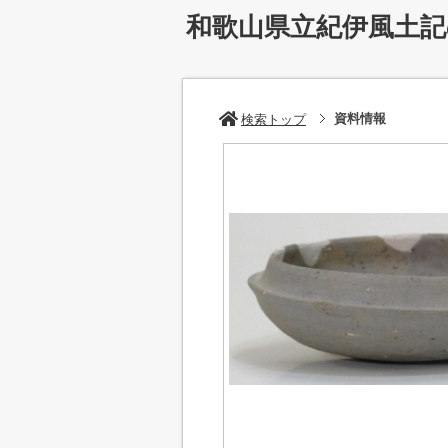
和歌山県立紀伊風土
資料情報
検索トップ