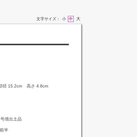
大
文字サイズ：
小
中
径 15.2cm 高さ 4.8cm
5号墳出土品
前半