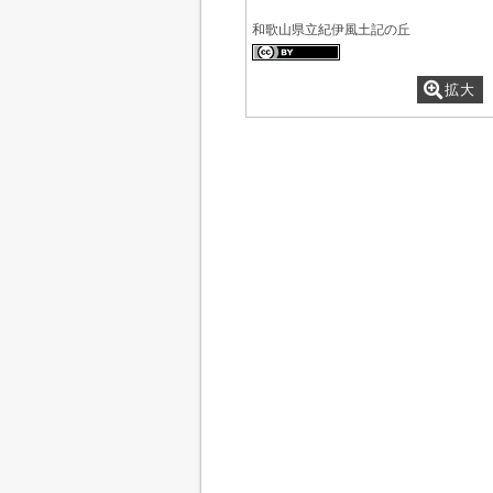
和歌山県立紀伊風土記の丘
拡大