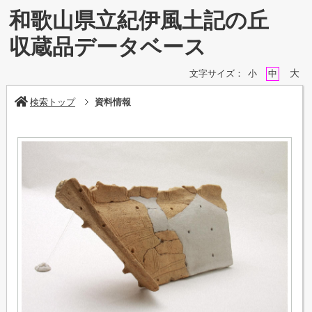
和歌山県立紀伊風土記の丘
収蔵品データベース
大
文字サイズ：
小
中
検索トップ
資料情報